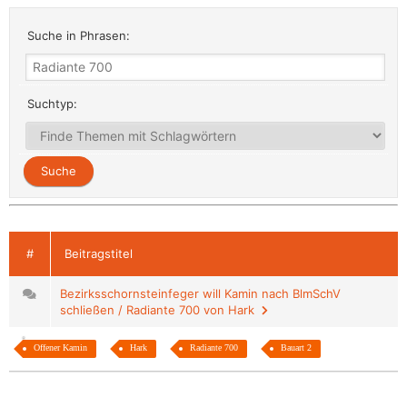
Suche in Phrasen:
Suchtyp:
#
Beitragstitel
Bezirksschornsteinfeger will Kamin nach BlmSchV
schließen / Radiante 700 von Hark
Offener Kamin
Hark
Radiante 700
Bauart 2