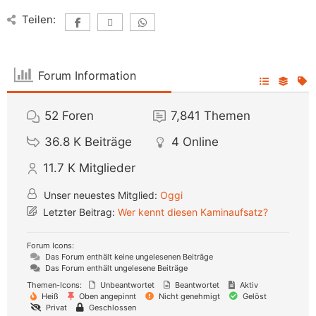
Teilen:
Forum Information
52
Foren
7,841
Themen
36.8 K
Beiträge
4
Online
11.7 K
Mitglieder
Unser neuestes Mitglied:
Oggi
Letzter Beitrag:
Wer kennt diesen Kaminaufsatz?
Forum Icons:
Das Forum enthält keine ungelesenen Beiträge
Das Forum enthält ungelesene Beiträge
Themen-Icons:
Unbeantwortet
Beantwortet
Aktiv
Heiß
Oben angepinnt
Nicht genehmigt
Gelöst
Privat
Geschlossen