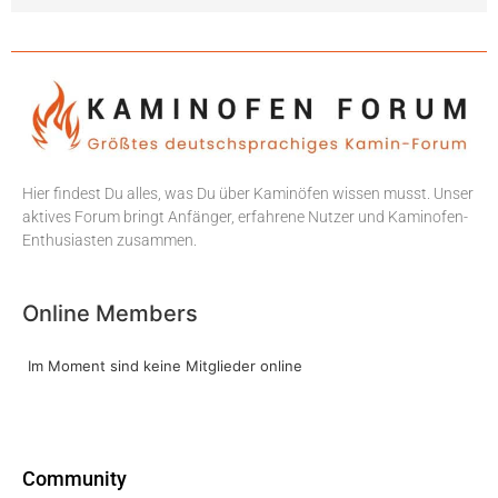
Hier findest Du alles, was Du über Kaminöfen wissen musst. Unser
aktives Forum bringt Anfänger, erfahrene Nutzer und Kaminofen-
Enthusiasten zusammen.
Online Members
Im Moment sind keine Mitglieder online
Community