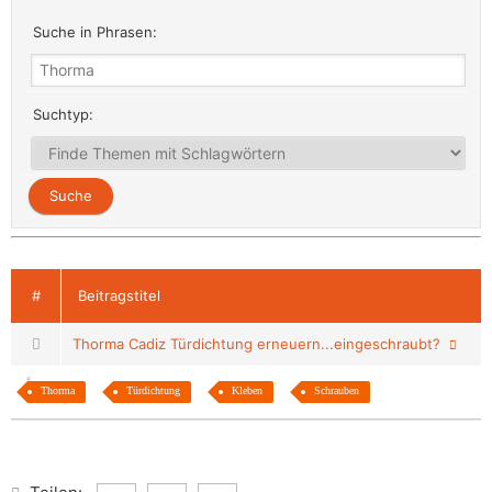
Suche in Phrasen:
Suchtyp:
#
Beitragstitel
Thorma Cadiz Türdichtung erneuern...eingeschraubt?
Thorma
Türdichtung
Kleben
Schrauben