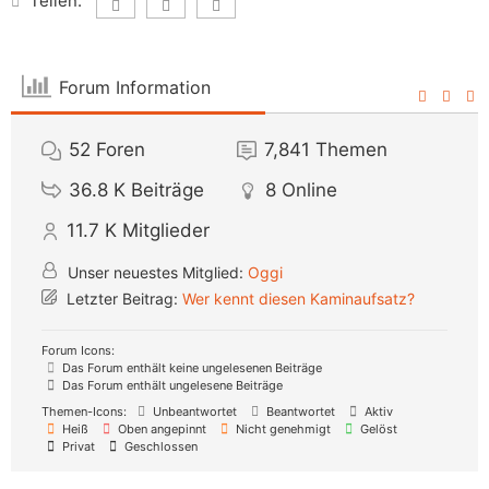
Teilen:
Forum Information
52
Foren
7,841
Themen
36.8 K
Beiträge
8
Online
11.7 K
Mitglieder
Unser neuestes Mitglied:
Oggi
Letzter Beitrag:
Wer kennt diesen Kaminaufsatz?
Forum Icons:
Das Forum enthält keine ungelesenen Beiträge
Das Forum enthält ungelesene Beiträge
Themen-Icons:
Unbeantwortet
Beantwortet
Aktiv
Heiß
Oben angepinnt
Nicht genehmigt
Gelöst
Privat
Geschlossen