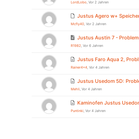
LordLobo
, Vor 2 Jahren
Justus Agero w+ Speiche
Mcfly40
, Vor 2 Jahren
Justus Austin 7 - Problem
R1982
, Vor 6 Jahren
Justus Faro Aqua 2, Prob
Rainer4x4
, Vor 4 Jahren
Justus Usedom 5D: Proble
Mehli
, Vor 4 Jahren
Kaminofen Justus Usedom 
Puntinki
, Vor 4 Jahren