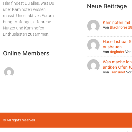
Hier findest Du alles, was Du
Neue Beiträge
über Kaminöfen wissen
musst. Unser aktives Forum
bringt Anfänger, erfahrene
Kaminofen mit
Von
Blackforest8
Nutzer und Kaminofen-
Enthusiasten zusammen.
Hase Lisboa, S
ausbauen
Von
deginder
Vor
Online Members
Was mache ich 
antiken Ofen (
Von
Transmet
Vor
© All rights reserved