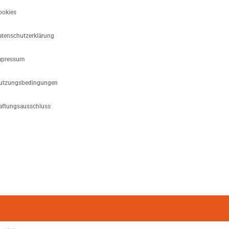
ookies
atenschutzerklärung
mpressum
utzungsbedingungen
aftungsausschluss