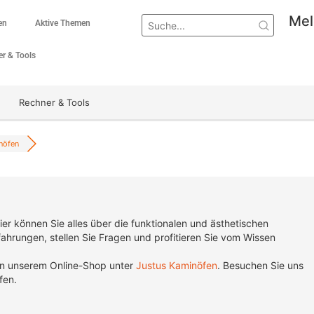
Mel
en
Aktive Themen
r & Tools
Rechner & Tools
nöfen
ier können Sie alles über die funktionalen und ästhetischen
rfahrungen, stellen Sie Fragen und profitieren Sie vom Wissen
 in unserem Online-Shop unter
Justus Kaminöfen
.
Besuchen Sie uns
fen.