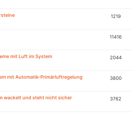
rsteine
1219
11416
leme mit Luft im System
2044
m mit Automatik-Primärluftregelung
3800
wackelt und steht nicht sicher
3762