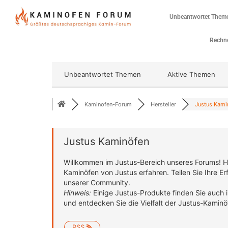
Unbeantwortet Them
Rechne
Unbeantwortet Themen
Aktive Themen
Kaminofen-Forum
Hersteller
Justus Kami
Justus Kaminöfen
Willkommen im Justus-Bereich unseres Forums!
H
Kaminöfen von Justus erfahren.
Teilen Sie Ihre E
unserer Community.
Hinweis:
Einige Justus-Produkte finden Sie auch
und entdecken Sie die Vielfalt der Justus-Kaminö
RSS