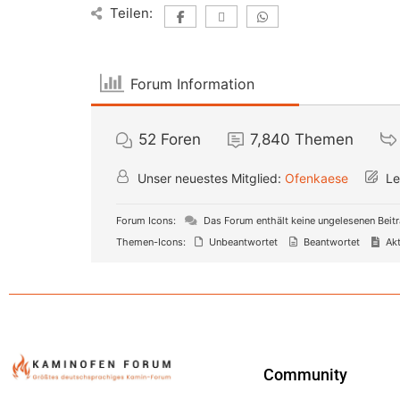
Teilen:
Forum Information
52
Foren
7,840
Themen
Unser neuestes Mitglied:
Ofenkaese
Le
Forum Icons:
Das Forum enthält keine ungelesenen Beit
Themen-Icons:
Unbeantwortet
Beantwortet
Akt
Community