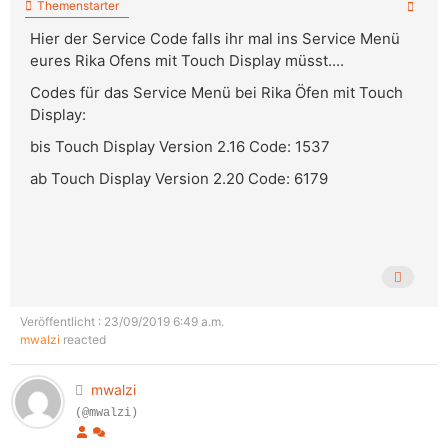
Themenstarter
Hier der Service Code falls ihr mal ins Service Menü
eures Rika Ofens mit Touch Display müsst....
Codes für das Service Menü bei Rika Öfen mit Touch
Display:
bis Touch Display Version 2.16 Code: 1537
ab Touch Display Version 2.20 Code: 6179
Veröffentlicht : 23/09/2019 6:49 a.m.
mwalzi
reacted
mwalzi
(@mwalzi)