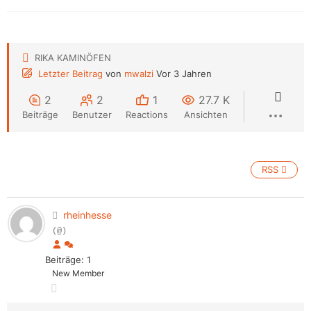
RIKA KAMINÖFEN
Letzter Beitrag
von
mwalzi
Vor 3 Jahren
2
2
1
27.7 K
Beiträge
Benutzer
Reactions
Ansichten
RSS
rheinhesse
(@)
Beiträge: 1
New Member