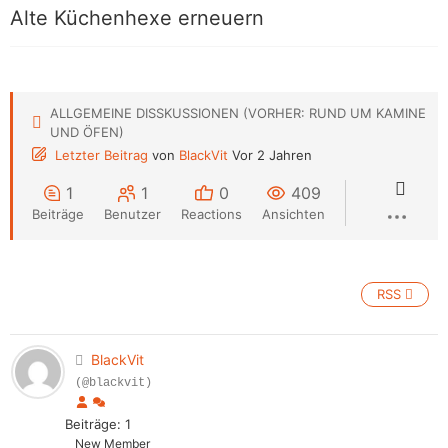
Alte Küchenhexe erneuern
ALLGEMEINE DISSKUSSIONEN (VORHER: RUND UM KAMINE
UND ÖFEN)
Letzter Beitrag
von
BlackVit
Vor 2 Jahren
1
1
0
409
Beiträge
Benutzer
Reactions
Ansichten
RSS
BlackVit
(@blackvit)
Beiträge: 1
New Member