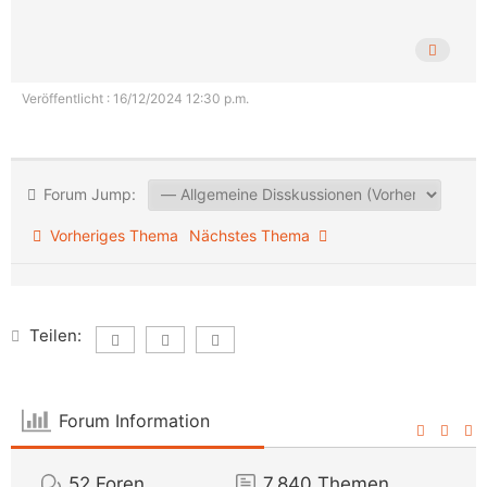
Veröffentlicht : 16/12/2024 12:30 p.m.
Forum Jump:
Vorheriges Thema
Nächstes Thema
Teilen:
Forum Information
52
Foren
7,840
Themen