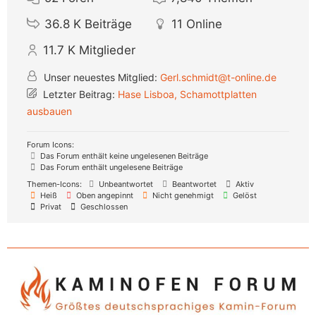
36.8 K
Beiträge
11
Online
11.7 K
Mitglieder
Unser neuestes Mitglied:
Gerl.schmidt@t-online.de
Letzter Beitrag:
Hase Lisboa, Schamottplatten
ausbauen
Forum Icons:
Das Forum enthält keine ungelesenen Beiträge
Das Forum enthält ungelesene Beiträge
Themen-Icons:
Unbeantwortet
Beantwortet
Aktiv
Heiß
Oben angepinnt
Nicht genehmigt
Gelöst
Privat
Geschlossen