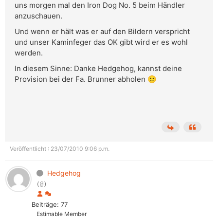
uns morgen mal den Iron Dog No. 5 beim Händler
anzuschauen.
Und wenn er hält was er auf den Bildern verspricht
und unser Kaminfeger das OK gibt wird er es wohl
werden.
In diesem Sinne: Danke Hedgehog, kannst deine
Provision bei der Fa. Brunner abholen 🙂
Veröffentlicht : 23/07/2010 9:06 p.m.
Hedgehog
(@)
Beiträge: 77
Estimable Member