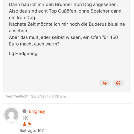
Dann hab ich mir den Brunner Iron Dog angesehen.
Also das sind echt Top Gußöfen, ohne Speicher dann
ein Iron Dog.
Nächste Zeit möchte ich mir noch die Buderus blueline
ansehen.
Aber das muß jeder selbst wissen, ein Ofen für 450
Euro macht auch warm?
Lg Hedgehog
Veröffentlicht : 22/07/2010 6:29 p.m.
Enigm@
(@)
Beiträge: 167