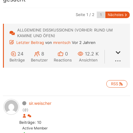
Seite 1 / 2
Nächstes
ALLGEMEINE DISSKUSSIONEN (VORHER: RUND UM
KAMINE UND ÖFEN)
Letzter Beitrag
von
mrentsch
Vor 2 Jahren
24
8
0
12.2 K
Beiträge
Benutzer
Reactions
Ansichten
RSS
sir.weischer
(@)
Beiträge: 10
Active Member