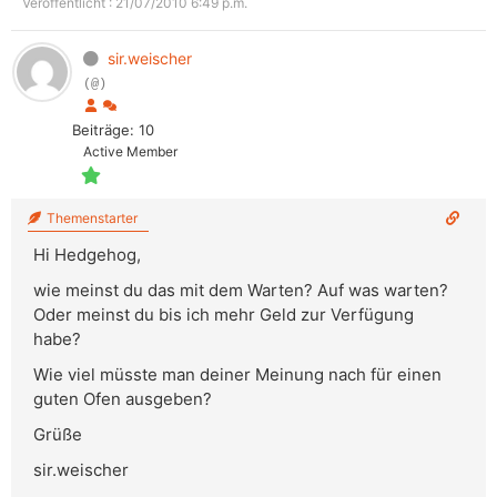
Veröffentlicht : 21/07/2010 6:49 p.m.
sir.weischer
(@)
Beiträge: 10
Active Member
Themenstarter
Hi Hedgehog,
wie meinst du das mit dem Warten? Auf was warten?
Oder meinst du bis ich mehr Geld zur Verfügung
habe?
Wie viel müsste man deiner Meinung nach für einen
guten Ofen ausgeben?
Grüße
sir.weischer