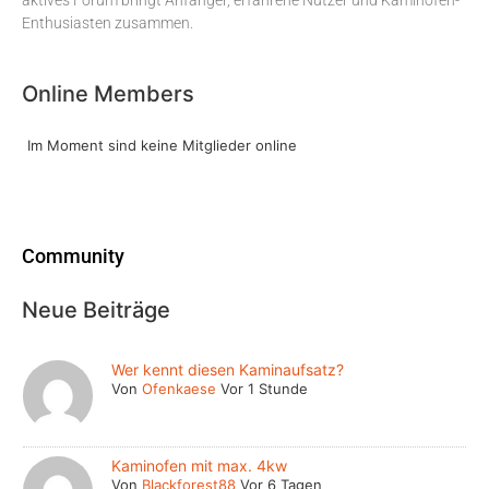
Enthusiasten zusammen.
Online Members
Im Moment sind keine Mitglieder online
Community
Neue Beiträge
Wer kennt diesen Kaminaufsatz?
Von
Ofenkaese
Vor 1 Stunde
Kaminofen mit max. 4kw
Von
Blackforest88
Vor 6 Tagen