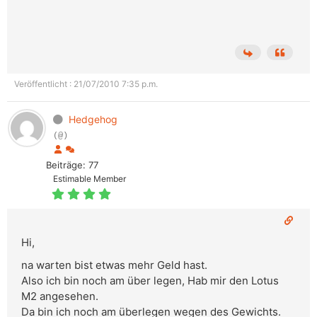
Veröffentlicht : 21/07/2010 7:35 p.m.
Hedgehog
(@)
Beiträge: 77
Estimable Member
Hi,
na warten bist etwas mehr Geld hast.
Also ich bin noch am über legen, Hab mir den Lotus
M2 angesehen.
Da bin ich noch am überlegen wegen des Gewichts.