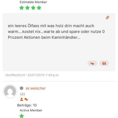
Estimable Member
ein leeres Ölfass mit was holz drin macht auch
warm....kostet nix...warte ab und spare oder nutze 0
Prozent Aktionen beim Kaminhändler...
Veröffentlicht : 22/07/2010 7:49 p.m.
sir.weischer
(@)
Beiträge: 10
Active Member