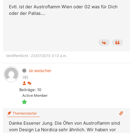
Evtl. ist der Austroflamm Wien oder G2 was für Dich
oder der Pallas....
Veröffentlicht : 23/07/2010 3:13 a.m.
sir.weischer
(@)
Beiträge: 10
Active Member
Themenstarter
Danke Essener Jung. Die Öfen von Austroflamm sind
vom Design La Nordica sehr ähnlich. Wir haben vor