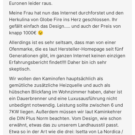
Euronen leider raus.
Meine Frau hat nun das Internet durchforstet und den
Herkulina von Globe Fire ins Herz geschlossen. Ihr
gefällt einfach das Design..... und auch der Preis von
knapp 1000€ 😉
Allerdings ist es sehr seltsam, dass man von einer
Ofenmarke, die es laut Hersteller-Homepage seit fünf
Generationen gibt, im ganzen Internet keinen einzigen
Erfahrungsbericht findet!!!! Daher bin ich sehr
skeptisch.
Wir wollen den Kaminofen hauptsächlich als
gemütliche zusätzliche Heizquelle und auch als
hübschen Blickfang im Wohnzimmer haben, daher ist
ein Dauerbrenner und eine Luxusausführung nicht
unbedignt notwendig. Leistung sollte zwischen 6 und
7KW liegen. Außerdem müssen wir laut Kaminkehrer
die DIN Plus Norm beachten. Vom Design, wie schon
erwähnt, etwas das zu unserem Landhausstil passt.
Etwa so in der Art wie die drei: Isetta von La Nordica /