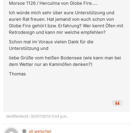
Morsoe 1126 / Herculina von Globe Fire.....
Ich würde mich sehr über eure Unterstützung und
euren Rat freuen. Hat jemand von euch schon von
Globe Fire gehört bzw. Erfahrung? Wer kennt Öfen mit
Retrodesign und kann mir welche empfehlen?
Schon mal im Voraus vielen Dank für die
Unterstützung und
liebe Grüße vom heißen Bodensee (wie kann man bei
dem Wetter nur an Kaminöfen denken?)
Thomas
Veröffentlicht : 20/07/2010 5:44 p.m.
sir.weischer