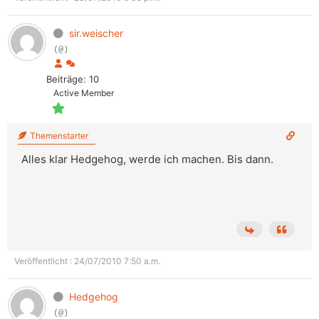
sir.weischer
(@)
Beiträge: 10
Active Member
Themenstarter
Alles klar Hedgehog, werde ich machen. Bis dann.
Veröffentlicht : 24/07/2010 7:50 a.m.
Hedgehog
(@)