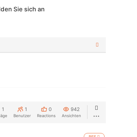
den Sie sich an
1
1
0
942
räge
Benutzer
Reactions
Ansichten
RSS