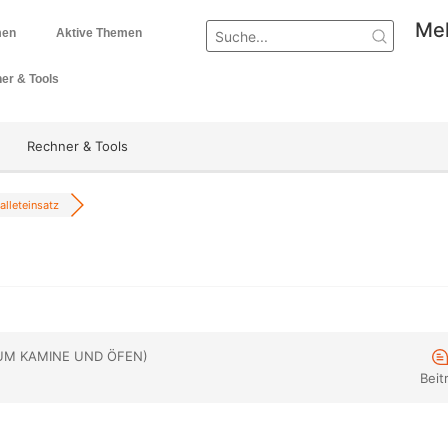
Mel
men
Aktive Themen
er & Tools
Rechner & Tools
alleteinsatz
UM KAMINE UND ÖFEN)
Beit