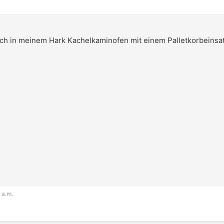
ch in meinem Hark Kachelkaminofen mit einem Palletkorbeinsa
 a.m.