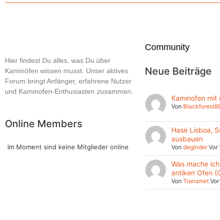
Community
Hier findest Du alles, was Du über
Neue Beiträge
Kaminöfen wissen musst. Unser aktives
Forum bringt Anfänger, erfahrene Nutzer
und Kaminofen-Enthusiasten zusammen.
Kaminofen mit
Von
Blackforest8
Online Members
Hase Lisboa, S
ausbauen
Im Moment sind keine Mitglieder online
Von
deginder
Vor
Was mache ich 
antiken Ofen (
Von
Transmet
Vor