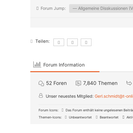
Forum Jump:
Teilen:
Forum Information
52
Foren
7,840
Themen
Unser neuestes Mitglied:
Gerl.schmidt@t-onl
Forum Icons:
Das Forum enthält keine ungelesenen Beitr
Themen-Icons:
Unbeantwortet
Beantwortet
Akti