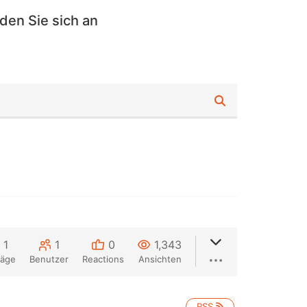
den Sie sich an
1
1
0
1,343
räge
Benutzer
Reactions
Ansichten
RSS