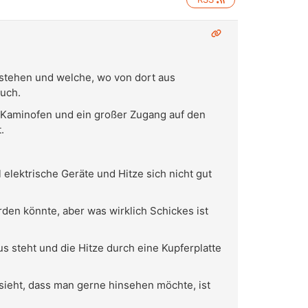
 stehen und welche, wo von dort aus
auch.
, Kaminofen und ein großer Zugang auf den
.
lektrische Geräte und Hitze sich nicht gut
en könnte, aber was wirklich Schickes ist
us steht und die Hitze durch eine Kupferplatte
ssieht, dass man gerne hinsehen möchte, ist