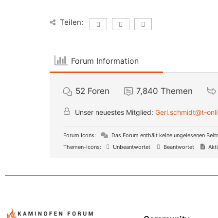
Teilen:
Forum Information
52
Foren
7,840
Themen
Unser neuestes Mitglied:
Gerl.schmidt@t-onl
Forum Icons:
Das Forum enthält keine ungelesenen Beit
Themen-Icons:
Unbeantwortet
Beantwortet
Akt