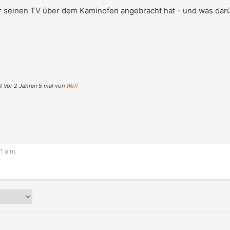
er seinen TV über dem Kaminofen angebracht hat - und was dar
 Vor 2 Jahren 5 mal von
Wolf
1 a.m.