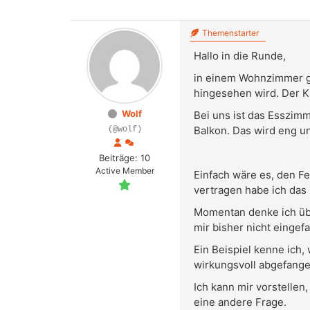
Themenstarter
Hallo in die Runde,
in einem Wohnzimmer gi
hingesehen wird. Der Ka
Wolf
Bei uns ist das Esszim
Balkon. Das wird eng u
(@wolf)
Beiträge: 10
Active Member
Einfach wäre es, den F
vertragen habe ich das 
Momentan denke ich übe
mir bisher nicht eingefa
Ein Beispiel kenne ich,
wirkungsvoll abgefangen
Ich kann mir vorstellen
eine andere Frage.