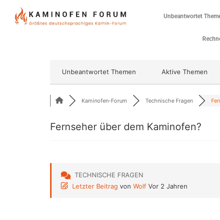
Unbeantwortet Them
Rechne
Unbeantwortet Themen
Aktive Themen
Kaminofen-Forum
Technische Fragen
Fer
Fernseher über dem Kaminofen?
TECHNISCHE FRAGEN
Letzter Beitrag
von
Wolf
Vor 2 Jahren