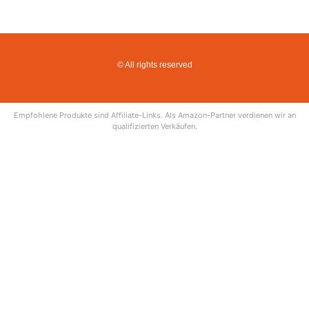
© All rights reserved
Empfohlene Produkte sind Affiliate-Links. Als Amazon-Partner verdienen wir an
qualifizierten Verkäufen.