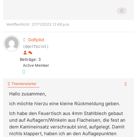
Veröffentlicht : 27/11/2023 12:48 p.m.
Golfpilot
(@golfpilot)
Beiträge: 3
Active Member
Themenstarter
Hallo zusammen,
ich möchte hierzu eine kleine Rückmeldung geben.
Ich habe den Feuertisch aus 4mm Stahlblech gebaut
und auf Auflagern/Winkeln aus Flacheisen, die fest an
dem Kamineinsatz verschraubt sind, aufgelegt. Damit
nichts klappert, haben ich an den Auflagepunkten