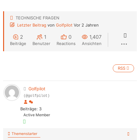
TECHNISCHE FRAGEN
Letzter Beitrag
von
Golfpilot
Vor 2 Jahren
2
1
0
1,407
Beiträge
Benutzer
Reactions
Ansichten
RSS
Golfpilot
(@golfpilot)
Beiträge: 3
Active Member
Themenstarter