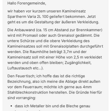
Hallo Forengemeinde,
wir haben vor kurzem unseren Kamineinsatz
Spartherm Varia 2L 100 geliefert bekommen. Jetzt
geht es um die Gestaltung der äußeren Verkleidung.
Die Anbauwand (ca. 15 cm Abstand zur Brennkammer)
wird mit Promasil oder auch Grenaisol gedämmt. Die
untere Schürze und die obere Verkleidung des
Kamineinsatzes soll mit Grenaisolplatten durchgeführt
werden. Die Raumhöhe beträgt 3,7m und der
Kamineinsatz soll mit einer Höhe von 2,5 m verkleidet
werden und oben offen bleiben; Zugänglichkeit,
Luftaustausch etc…).
Den Feuertisch; ich hoffe das ist die richtige
Bezeichnung, also ich meine die Ablage direkt außen
vor dem Feuerraum; möchte ich gerne aus 4mm
Stahlblechkonstruktion herstellen. Die Gründe hierfür
sind vorranging:
dass ich Metaller bin und die Bleche genau