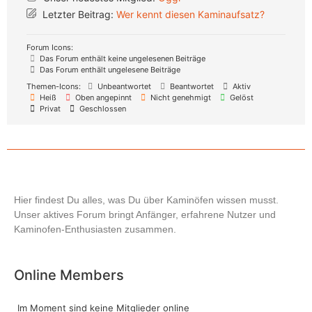
Letzter Beitrag:
Wer kennt diesen Kaminaufsatz?
Forum Icons:
Das Forum enthält keine ungelesenen Beiträge
Das Forum enthält ungelesene Beiträge
Themen-Icons:
Unbeantwortet
Beantwortet
Aktiv
Heiß
Oben angepinnt
Nicht genehmigt
Gelöst
Privat
Geschlossen
Hier findest Du alles, was Du über Kaminöfen wissen musst.
Unser aktives Forum bringt Anfänger, erfahrene Nutzer und
Kaminofen-Enthusiasten zusammen.
Online Members
Im Moment sind keine Mitglieder online