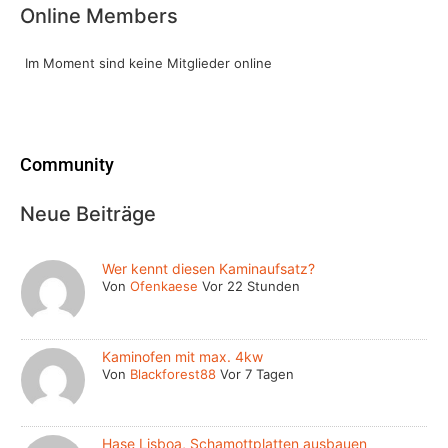
Online Members
Im Moment sind keine Mitglieder online
Community
Neue Beiträge
Wer kennt diesen Kaminaufsatz?
Von
Ofenkaese
Vor 22 Stunden
Kaminofen mit max. 4kw
Von
Blackforest88
Vor 7 Tagen
Hase Lisboa, Schamottplatten ausbauen