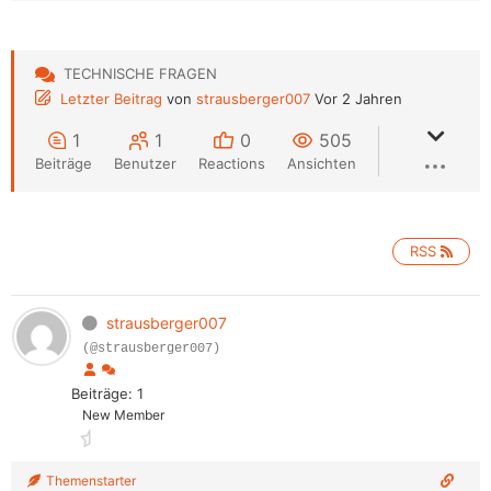
TECHNISCHE FRAGEN
Letzter Beitrag
von
strausberger007
Vor 2 Jahren
1
1
0
505
Beiträge
Benutzer
Reactions
Ansichten
RSS
strausberger007
(@strausberger007)
Beiträge: 1
New Member
Themenstarter