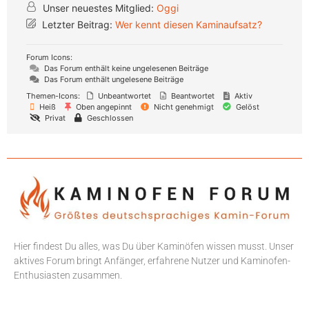
Unser neuestes Mitglied:
Oggi
Letzter Beitrag:
Wer kennt diesen Kaminaufsatz?
Forum Icons:
Das Forum enthält keine ungelesenen Beiträge
Das Forum enthält ungelesene Beiträge
Themen-Icons:
Unbeantwortet
Beantwortet
Aktiv
Heiß
Oben angepinnt
Nicht genehmigt
Gelöst
Privat
Geschlossen
Hier findest Du alles, was Du über Kaminöfen wissen musst. Unser
aktives Forum bringt Anfänger, erfahrene Nutzer und Kaminofen-
Enthusiasten zusammen.