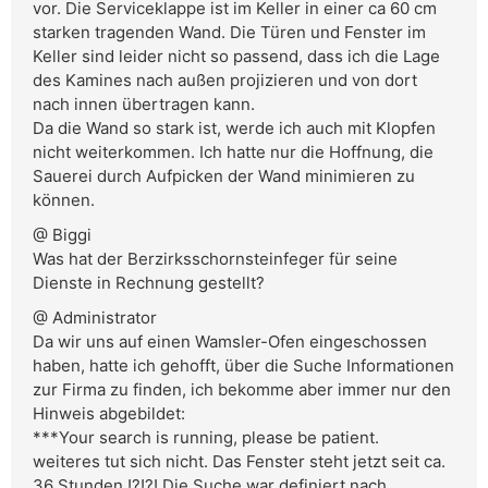
vor. Die Serviceklappe ist im Keller in einer ca 60 cm
starken tragenden Wand. Die Türen und Fenster im
Keller sind leider nicht so passend, dass ich die Lage
des Kamines nach außen projizieren und von dort
nach innen übertragen kann.
Da die Wand so stark ist, werde ich auch mit Klopfen
nicht weiterkommen. Ich hatte nur die Hoffnung, die
Sauerei durch Aufpicken der Wand minimieren zu
können.
@ Biggi
Was hat der Berzirksschornsteinfeger für seine
Dienste in Rechnung gestellt?
@ Administrator
Da wir uns auf einen Wamsler-Ofen eingeschossen
haben, hatte ich gehofft, über die Suche Informationen
zur Firma zu finden, ich bekomme aber immer nur den
Hinweis abgebildet:
***Your search is running, please be patient.
weiteres tut sich nicht. Das Fenster steht jetzt seit ca.
36 Stunden !?!?! Die Suche war definiert nach