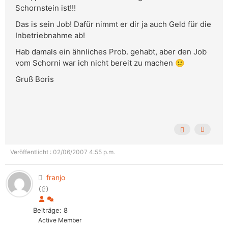
Schornstein ist!!!
Das is sein Job! Dafür nimmt er dir ja auch Geld für die
Inbetriebnahme ab!
Hab damals ein ähnliches Prob. gehabt, aber den Job
vom Schorni war ich nicht bereit zu machen 🙂
Gruß Boris
Veröffentlicht : 02/06/2007 4:55 p.m.
franjo
(@)
Beiträge: 8
Active Member