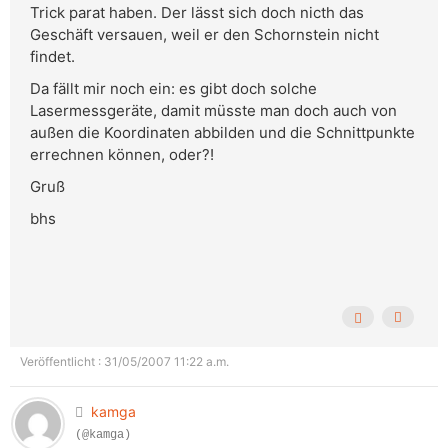
Trick parat haben. Der lässt sich doch nicth das
Geschäft versauen, weil er den Schornstein nicht
findet.
Da fällt mir noch ein: es gibt doch solche
Lasermessgeräte, damit müsste man doch auch von
außen die Koordinaten abbilden und die Schnittpunkte
errechnen können, oder?!
Gruß
bhs
Veröffentlicht : 31/05/2007 11:22 a.m.
kamga
(@kamga)