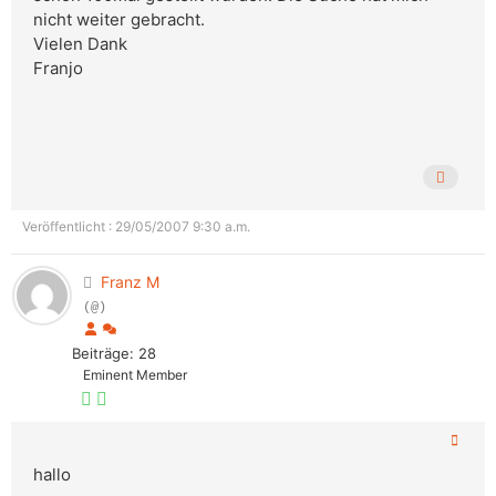
nicht weiter gebracht.
Vielen Dank
Franjo
Veröffentlicht : 29/05/2007 9:30 a.m.
Franz M
(@)
Beiträge: 28
Eminent Member
hallo