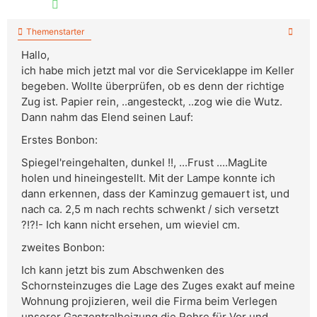
Themenstarter
Hallo,
ich habe mich jetzt mal vor die Serviceklappe im Keller
begeben. Wollte überprüfen, ob es denn der richtige
Zug ist. Papier rein, ..angesteckt, ..zog wie die Wutz.
Dann nahm das Elend seinen Lauf:
Erstes Bonbon:
Spiegel'reingehalten, dunkel !!, ...Frust ....MagLite
holen und hineingestellt. Mit der Lampe konnte ich
dann erkennen, dass der Kaminzug gemauert ist, und
nach ca. 2,5 m nach rechts schwenkt / sich versetzt
?!?!- Ich kann nicht ersehen, um wieviel cm.
zweites Bonbon:
Ich kann jetzt bis zum Abschwenken des
Schornsteinzuges die Lage des Zuges exakt auf meine
Wohnung projizieren, weil die Firma beim Verlegen
unserer Gaszentralheizung die Rohre für Vor und