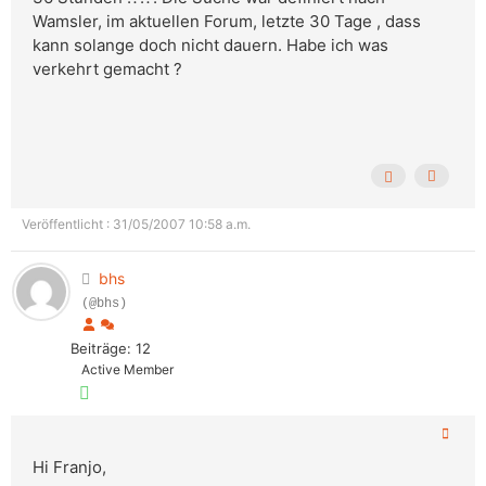
Wamsler, im aktuellen Forum, letzte 30 Tage , dass
kann solange doch nicht dauern. Habe ich was
verkehrt gemacht ?
Veröffentlicht : 31/05/2007 10:58 a.m.
bhs
(@bhs)
Beiträge: 12
Active Member
Hi Franjo,