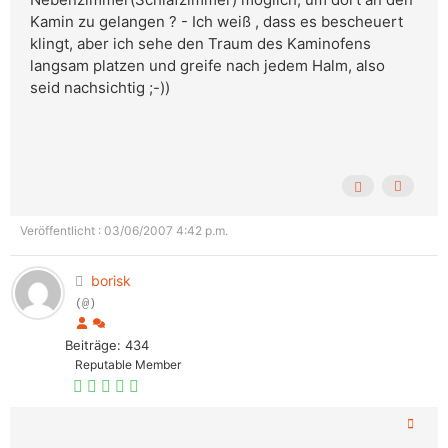
Kamin zu gelangen ? - Ich weiß , dass es bescheuert
klingt, aber ich sehe den Traum des Kaminofens
langsam platzen und greife nach jedem Halm, also
seid nachsichtig ;-))
Veröffentlicht : 03/06/2007 4:42 p.m.
borisk
(@)
Beiträge: 434
Reputable Member