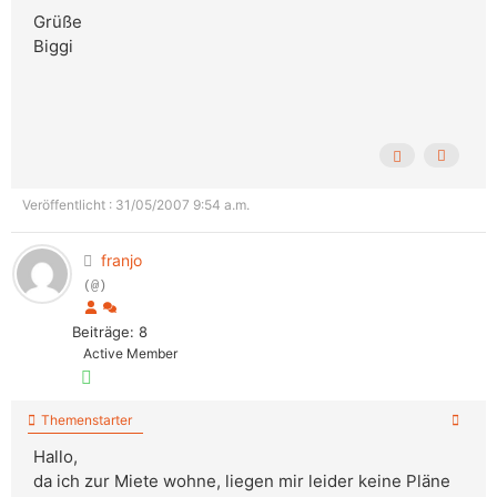
Grüße
Biggi
Veröffentlicht : 31/05/2007 9:54 a.m.
franjo
(@)
Beiträge: 8
Active Member
Themenstarter
Hallo,
da ich zur Miete wohne, liegen mir leider keine Pläne