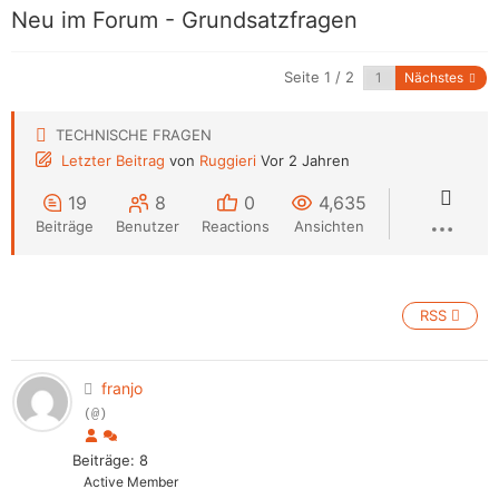
Neu im Forum - Grundsatzfragen
Seite 1 / 2
Nächstes
TECHNISCHE FRAGEN
Letzter Beitrag
von
Ruggieri
Vor 2 Jahren
19
8
0
4,635
Beiträge
Benutzer
Reactions
Ansichten
RSS
franjo
(@)
Beiträge: 8
Active Member