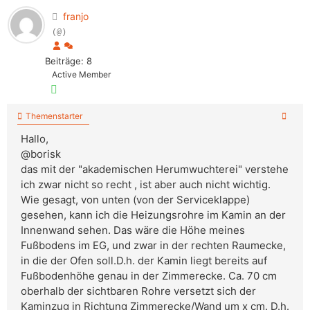
franjo
(@)
Beiträge: 8
Active Member
Themenstarter
Hallo,
@borisk
das mit der "akademischen Herumwuchterei" verstehe
ich zwar nicht so recht , ist aber auch nicht wichtig.
Wie gesagt, von unten (von der Serviceklappe)
gesehen, kann ich die Heizungsrohre im Kamin an der
Innenwand sehen. Das wäre die Höhe meines
Fußbodens im EG, und zwar in der rechten Raumecke,
in die der Ofen soll.D.h. der Kamin liegt bereits auf
Fußbodenhöhe genau in der Zimmerecke. Ca. 70 cm
oberhalb der sichtbaren Rohre versetzt sich der
Kaminzug in Richtung Zimmerecke/Wand um x cm. D.h.