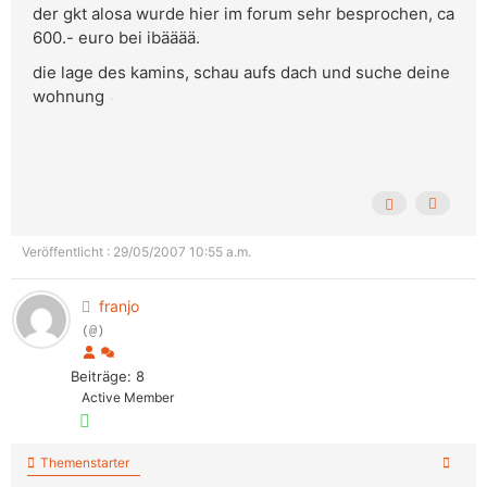
der gkt alosa wurde hier im forum sehr besprochen, ca
600.- euro bei ibääää.
die lage des kamins, schau aufs dach und suche deine
wohnung
Veröffentlicht : 29/05/2007 10:55 a.m.
franjo
(@)
Beiträge: 8
Active Member
Themenstarter