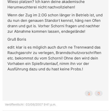
Wieso platzen? Ich kann deine akademische
Herumwuchterei nicht nachvollziehen!
Wenn der Zug im 2.OG schon länger in Betrieb ist, und
du nun den genauen Standort kennst, häng nen Ofen
drann und gut is. Vorher Schorni fragen und nachher
zur Abnahme kommen lassen, endegelände!
Gruß Boris
edit: klar is es möglich auch durch ne Trennwand das
Rauchgasrohr zu verlegen, Branndschutzvorschriften
etc. bekommst du vom Schorni! Ohne den wird dein
Vorhaben ein Spießrutenlauf, nimm ihn vor der
Ausführung dazu und du hast keine Probs.!
Veröffentlicht : 03/06/2007 9:41 p.m.