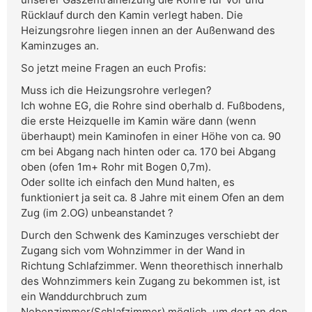
Rücklauf durch den Kamin verlegt haben. Die
Heizungsrohre liegen innen an der Außenwand des
Kaminzuges an.
So jetzt meine Fragen an euch Profis:
Muss ich die Heizungsrohre verlegen?
Ich wohne EG, die Rohre sind oberhalb d. Fußbodens,
die erste Heizquelle im Kamin wäre dann (wenn
überhaupt) mein Kaminofen in einer Höhe von ca. 90
cm bei Abgang nach hinten oder ca. 170 bei Abgang
oben (ofen 1m+ Rohr mit Bogen 0,7m).
Oder sollte ich einfach den Mund halten, es
funktioniert ja seit ca. 8 Jahre mit einem Ofen an dem
Zug (im 2.OG) unbeanstandet ?
Durch den Schwenk des Kaminzuges verschiebt der
Zugang sich vom Wohnzimmer in der Wand in
Richtung Schlafzimmer. Wenn theorethisch innerhalb
des Wohnzimmers kein Zugang zu bekommen ist, ist
ein Wanddurchbruch zum
Nebenzimmer(Schlafzimmer) möglich, um dort an den