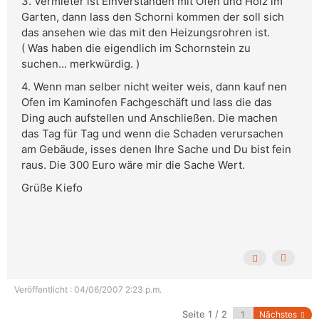
3. Vermieter ist Einverstanden mit Ofen und Holz im
Garten, dann lass den Schorni kommen der soll sich
das ansehen wie das mit den Heizungsrohren ist.
( Was haben die eigendlich im Schornstein zu
suchen... merkwürdig. )
4. Wenn man selber nicht weiter weis, dann kauf nen
Ofen im Kaminofen Fachgeschäft und lass die das
Ding auch aufstellen und Anschließen. Die machen
das Tag für Tag und wenn die Schaden verursachen
am Gebäude, isses denen Ihre Sache und Du bist fein
raus. Die 300 Euro wäre mir die Sache Wert.
Grüße Kiefo
Veröffentlicht : 04/06/2007 2:23 p.m.
Seite 1 / 2
Nächstes