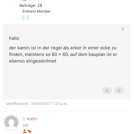
Beiträge: 28
Eminent Member
hallo
der kamin ist in der regel als erker in einer ecke zu
finden, meistens so 60 x 60. auf dem bauplan ist er
ebenso eingezeichnet
Veröffentlicht : 29/05/2007 7:37 p.m.
kiefo
(@)