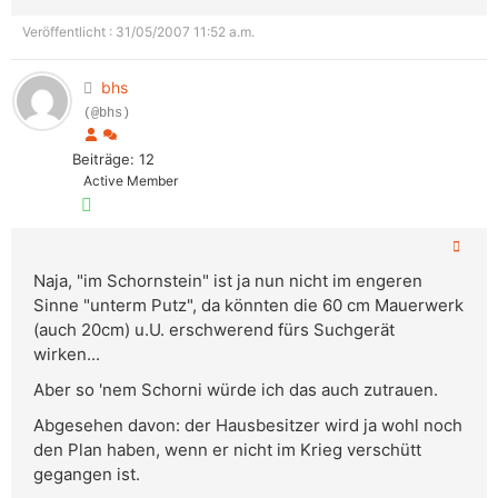
Veröffentlicht : 31/05/2007 11:52 a.m.
bhs
(@bhs)
Beiträge: 12
Active Member
Naja, "im Schornstein" ist ja nun nicht im engeren
Sinne "unterm Putz", da könnten die 60 cm Mauerwerk
(auch 20cm) u.U. erschwerend fürs Suchgerät
wirken...
Aber so 'nem Schorni würde ich das auch zutrauen.
Abgesehen davon: der Hausbesitzer wird ja wohl noch
den Plan haben, wenn er nicht im Krieg verschütt
gegangen ist.