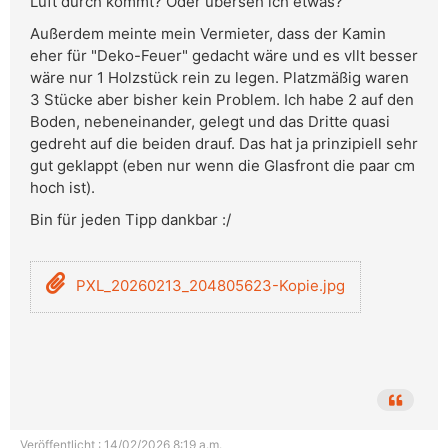
Luft durch kommt? Oder überseh ich etwas?
Außerdem meinte mein Vermieter, dass der Kamin
eher für "Deko-Feuer" gedacht wäre und es vllt besser
wäre nur 1 Holzstück rein zu legen. Platzmäßig waren
3 Stücke aber bisher kein Problem. Ich habe 2 auf den
Boden, nebeneinander, gelegt und das Dritte quasi
gedreht auf die beiden drauf. Das hat ja prinzipiell sehr
gut geklappt (eben nur wenn die Glasfront die paar cm
hoch ist).
Bin für jeden Tipp dankbar :/
PXL_20260213_204805623-Kopie.jpg
Veröffentlicht : 14/02/2026 8:19 a.m.