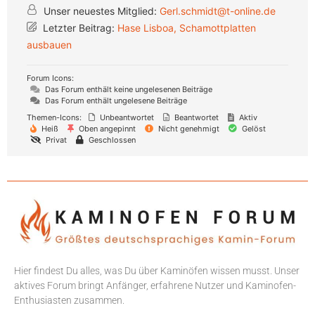
Unser neuestes Mitglied:
Gerl.schmidt@t-online.de
Letzter Beitrag:
Hase Lisboa, Schamottplatten
ausbauen
Forum Icons:
Das Forum enthält keine ungelesenen Beiträge
Das Forum enthält ungelesene Beiträge
Themen-Icons:
Unbeantwortet
Beantwortet
Aktiv
Heiß
Oben angepinnt
Nicht genehmigt
Gelöst
Privat
Geschlossen
Hier findest Du alles, was Du über Kaminöfen wissen musst. Unser
aktives Forum bringt Anfänger, erfahrene Nutzer und Kaminofen-
Enthusiasten zusammen.