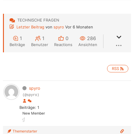
TECHNISCHE FRAGEN
Letzter Beitrag
von
spyro
Vor 6 Monaten
1
1
0
286
Beiträge
Benutzer
Reactions
Ansichten
RSS
spyro
(@spyro)
Beiträge: 1
New Member
Themenstarter