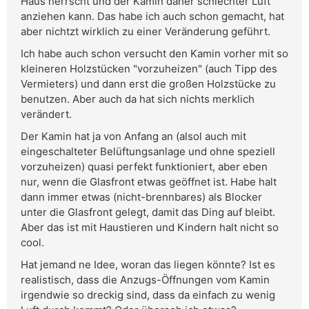
Haus herrscht und der Kamin daher schlechter Luft
anziehen kann. Das habe ich auch schon gemacht, hat
aber nichtzt wirklich zu einer Veränderung geführt.
Ich habe auch schon versucht den Kamin vorher mit so
kleineren Holzstücken "vorzuheizen" (auch Tipp des
Vermieters) und dann erst die großen Holzstücke zu
benutzen. Aber auch da hat sich nichts merklich
verändert.
Der Kamin hat ja von Anfang an (alsol auch mit
eingeschalteter Belüftungsanlage und ohne speziell
vorzuheizen) quasi perfekt funktioniert, aber eben
nur, wenn die Glasfront etwas geöffnet ist. Habe halt
dann immer etwas (nicht-brennbares) als Blocker
unter die Glasfront gelegt, damit das Ding auf bleibt.
Aber das ist mit Haustieren und Kindern halt nicht so
cool.
Hat jemand ne Idee, woran das liegen könnte? Ist es
realistisch, dass die Anzugs-Öffnungen vom Kamin
irgendwie so dreckig sind, dass da einfach zu wenig