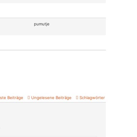
pumutje
ste Beiträge
Ungelesene Beiträge
Schlagwörter
n