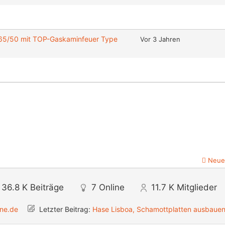
p 65/50 mit TOP-Gaskaminfeuer Type
Vor 3 Jahren
Neue
36.8 K
Beiträge
7
Online
11.7 K
Mitglieder
ine.de
Letzter Beitrag:
Hase Lisboa, Schamottplatten ausbaue