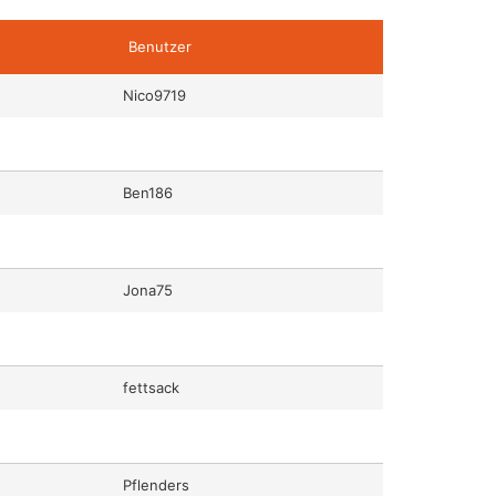
Benutzer
Nico9719
Ben186
Jona75
fettsack
Pflenders