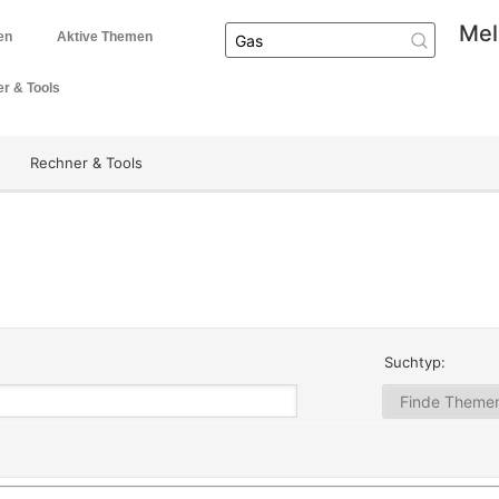
Mel
en
Aktive Themen
r & Tools
Rechner & Tools
Suchtyp: