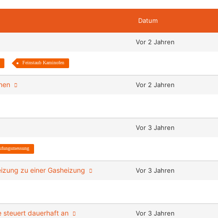
Datum
Vor 2 Jahren
Feinstaub Kaminofen
inen
Vor 2 Jahren
Vor 3 Jahren
tufungsmessung
eizung zu einer Gasheizung
Vor 3 Jahren
 steuert dauerhaft an
Vor 3 Jahren