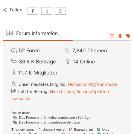
Teilen:
Forum Information
52
Foren
7,840
Themen
36.8 K
Beiträge
14
Online
11.7 K
Mitglieder
Unser neuestes Mitglied:
Gerl.schmidt@t-online.de
Letzter Beitrag:
Hase Lisboa, Schamottplatten
ausbauen
Forum Icons:
Das Forum enthält keine ungelesenen Beiträge
Das Forum enthält ungelesene Beiträge
Themen-Icons:
Unbeantwortet
Beantwortet
Aktiv