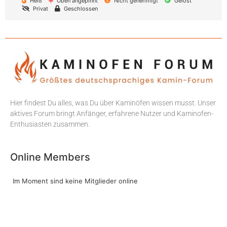
Heiß
Oben angepinnt
Nicht genehmigt
Gelöst
Privat
Geschlossen
Hier findest Du alles, was Du über Kaminöfen wissen musst. Unser
aktives Forum bringt Anfänger, erfahrene Nutzer und Kaminofen-
Enthusiasten zusammen.
Online Members
Im Moment sind keine Mitglieder online