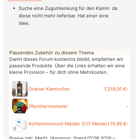
Suche eine Zugumlenkung für den Kamin da
diese nicht mehr lieferbar. Hat einer eine
Idee.
Passendes Zubehör zu diesem Thema
Damit dieses Forum kostenlos bleibt, empfehlen wir
passende Produkte. Über die Links erhalten wir eine
kleine Provision – für dich ohne Mehrkosten.
1.359,91 €
Oranier Kaminofen
›
Ofenthermometer
›
19,99 €
Kohlenmonoxid-Melder (CO-Melder)
›
Preise inkl. MwSt. (Amazon), Stand 07.08.2026 –