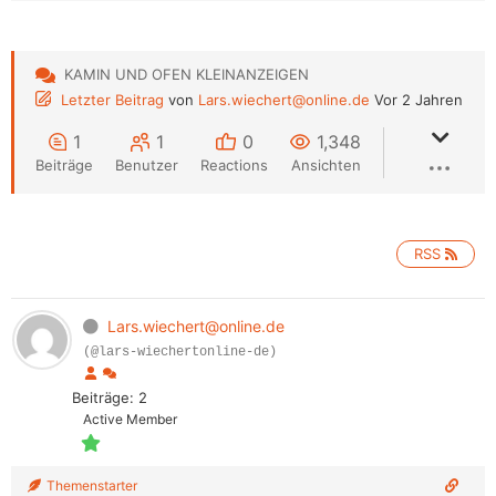
KAMIN UND OFEN KLEINANZEIGEN
Letzter Beitrag
von
Lars.wiechert@online.de
Vor 2 Jahren
1
1
0
1,348
Beiträge
Benutzer
Reactions
Ansichten
RSS
Lars.wiechert@online.de
(@lars-wiechertonline-de)
Beiträge: 2
Active Member
Themenstarter