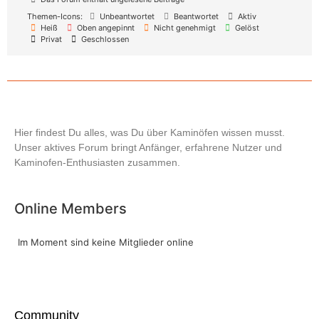
Themen-Icons:
Unbeantwortet
Beantwortet
Aktiv
Heiß
Oben angepinnt
Nicht genehmigt
Gelöst
Privat
Geschlossen
Hier findest Du alles, was Du über Kaminöfen wissen musst.
Unser aktives Forum bringt Anfänger, erfahrene Nutzer und
Kaminofen-Enthusiasten zusammen.
Online Members
Im Moment sind keine Mitglieder online
Community