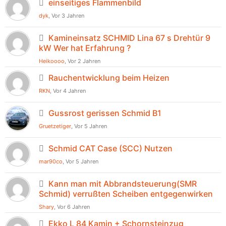
einseitiges Flammenbild
dyk
, Vor 3 Jahren
Kamineinsatz SCHMID Lina 67 s Drehtür 9
kW Wer hat Erfahrung ?
Heikoooo
, Vor 2 Jahren
Rauchentwicklung beim Heizen
RKN
, Vor 4 Jahren
Gussrost gerissen Schmid B1
Gruetzetiger
, Vor 5 Jahren
Schmid CAT Case (SCC) Nutzen
mar90co
, Vor 5 Jahren
Kann man mit Abbrandsteuerung(SMR
Schmid) verrußten Scheiben entgegenwirken
Shary
, Vor 6 Jahren
Ekko L 84 Kamin + Schornsteinzug