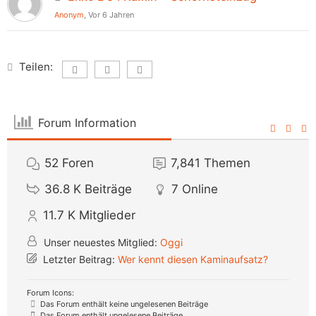
Anonym
, Vor 6 Jahren
Teilen:
Forum Information
52
Foren
7,841
Themen
36.8 K
Beiträge
7
Online
11.7 K
Mitglieder
Unser neuestes Mitglied:
Oggi
Letzter Beitrag:
Wer kennt diesen Kaminaufsatz?
Forum Icons:
Das Forum enthält keine ungelesenen Beiträge
Das Forum enthält ungelesene Beiträge