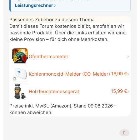
Leistungsrechner ›
Passendes Zubehör zu diesem Thema
Damit dieses Forum kostenlos bleibt, empfehlen wir
passende Produkte. Über die Links erhalten wir eine
kleine Provision – für dich ohne Mehrkosten.
Ofenthermometer
›
16,99 €
Kohlenmonoxid-Melder (CO-Melder)
›
15,99 €
Holzfeuchtemessgerät
›
Preise inkl. MwSt. (Amazon), Stand 09.08.2026 –
können abweichen.