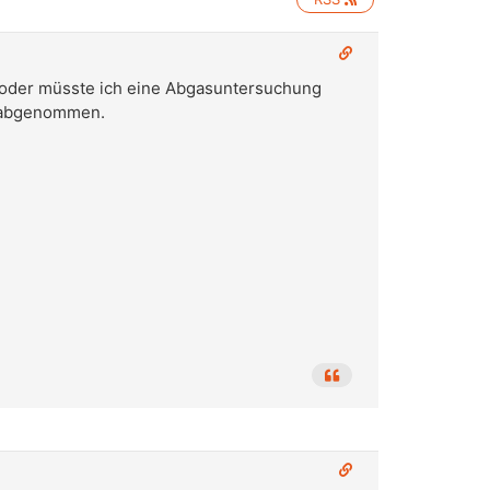
V oder müsste ich eine Abgasuntersuchung
r abgenommen.