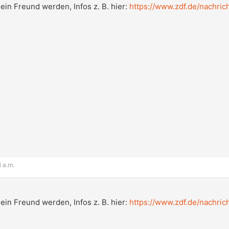
ein Freund werden, Infos z. B. hier:
https://www.zdf.de/nachri
8 a.m.
ein Freund werden, Infos z. B. hier:
https://www.zdf.de/nachri