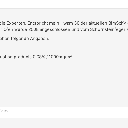
 die Experten. Entspricht mein Hwam 30 der aktuellen BlmSch
er Ofen wurde 2008 angeschlossen und vom Schornsteinfege
tehen folgende Angaben:
ustion products 0.08% / 1000mg/m³
7 a.m.