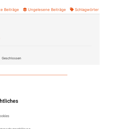
e Beiträge
Ungelesene Beiträge
Schlagwörter
n
Geschlossen
htliches
ookies