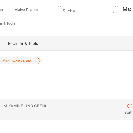
Mel
en
Aktive Themen
r & Tools
Rechner & Tools
Erfüllt Hwam 30 die...
 UM KAMINE UND ÖFEN)
Beit