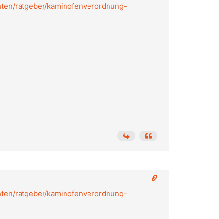
chten/ratgeber/kaminofenverordnung-
chten/ratgeber/kaminofenverordnung-