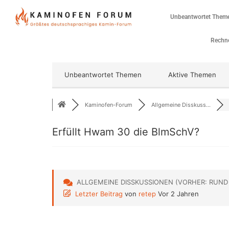
Unbeantwortet Them
Rechne
Unbeantwortet Themen
Aktive Themen
Kaminofen-Forum
Allgemeine Disskuss...
Erfüllt Hwam 30 die BlmSchV?
ALLGEMEINE DISSKUSSIONEN (VORHER: RUND
Letzter Beitrag
von
retep
Vor 2 Jahren