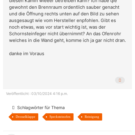
diesen Kamin wieeer betreiben kann? ich habe qie
gewohnt den Brennraum ordentlich sauber genacht
und die Öffnung rechts unten auf den Bild zu sehen
ausgesaugt wie vom Hersteller enpfohlen. Gibt es
noch etwas, was vor start wichtig ist, was der
Schornsteinfeger nicht übernimmt? An das Ofenrohr
welches in die Wand geht, komme ich ja gar nicht dran.
danke im Voraus
Veröffentlicht : 03/10/2024 4:16 p.m.
Schlagwörter für Thema
Drosselklappe
Specksteinofen
Reinigung