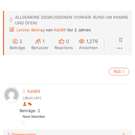
ALLGEMEINE DISSKUSSIONEN (VORHER: RUND UM KAMINE
UND ÖFEN)
Letzter Beitrag
von
Kati89
Vor 2 Jahren
2
1
0
1,279
Beiträge
Benutzer
Reactions
Ansichten
RSS
Kati89
(@kati89)
Beiträge: 2
New Member
Themenstarter