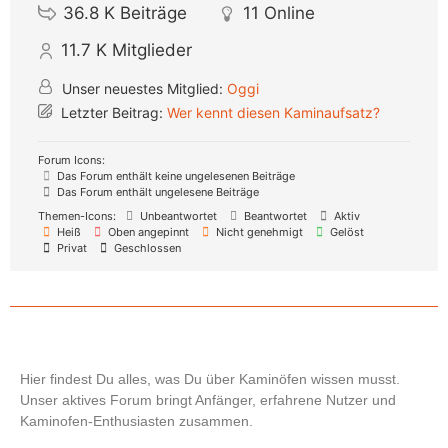
36.8 K
Beiträge
11
Online
11.7 K
Mitglieder
Unser neuestes Mitglied:
Oggi
Letzter Beitrag:
Wer kennt diesen Kaminaufsatz?
Forum Icons:
Das Forum enthält keine ungelesenen Beiträge
Das Forum enthält ungelesene Beiträge
Themen-Icons:
Unbeantwortet
Beantwortet
Aktiv
Heiß
Oben angepinnt
Nicht genehmigt
Gelöst
Privat
Geschlossen
Hier findest Du alles, was Du über Kaminöfen wissen musst.
Unser aktives Forum bringt Anfänger, erfahrene Nutzer und
Kaminofen-Enthusiasten zusammen.