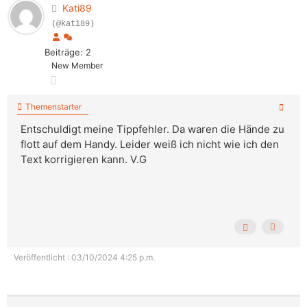
Kati89
(@kati89)
Beiträge: 2
New Member
Themenstarter
Entschuldigt meine Tippfehler. Da waren die Hände zu
flott auf dem Handy. Leider weiß ich nicht wie ich den
Text korrigieren kann. V.G
Veröffentlicht : 03/10/2024 4:25 p.m.