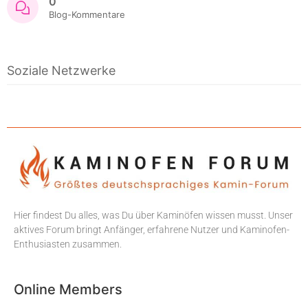
0
Blog-Kommentare
Soziale Netzwerke
Hier findest Du alles, was Du über Kaminöfen wissen musst. Unser
aktives Forum bringt Anfänger, erfahrene Nutzer und Kaminofen-
Enthusiasten zusammen.
Online Members