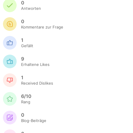
0
Antworten
0
Kommentare zur Frage
1
Gefällt
9
Erhaltene Likes
1
Received Dislikes
6/10
Rang
0
Blog-Beiträge