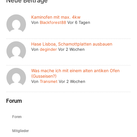
Neue Beiträge
Kaminofen mit max. 4kw
Von
Blackforest88
Vor 6 Tagen
Hase Lisboa, Schamottplatten ausbauen
Von
deginder
Vor 2 Wochen
Was mache ich mit einem alten antiken Ofen
(Gusseisen?)
Von
Transmet
Vor 2 Wochen
Forum
Foren
Mitglieder