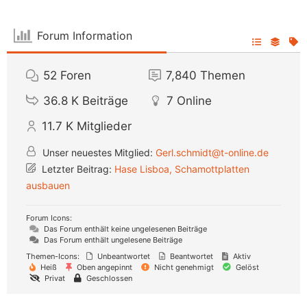
Forum Information
52
Foren
7,840
Themen
36.8 K
Beiträge
7
Online
11.7 K
Mitglieder
Unser neuestes Mitglied:
Gerl.schmidt@t-online.de
Letzter Beitrag:
Hase Lisboa, Schamottplatten
ausbauen
Forum Icons:
Das Forum enthält keine ungelesenen Beiträge
Das Forum enthält ungelesene Beiträge
Themen-Icons:
Unbeantwortet
Beantwortet
Aktiv
Heiß
Oben angepinnt
Nicht genehmigt
Gelöst
Privat
Geschlossen