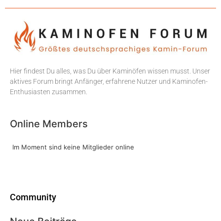
Hier findest Du alles, was Du über Kaminöfen wissen musst. Unser
aktives Forum bringt Anfänger, erfahrene Nutzer und Kaminofen-
Enthusiasten zusammen.
Online Members
Im Moment sind keine Mitglieder online
Community