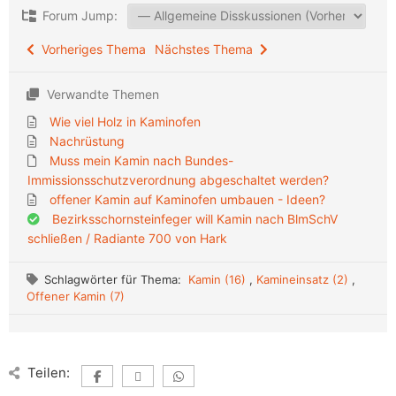
Forum Jump:
Vorheriges Thema
Nächstes Thema
Verwandte Themen
Wie viel Holz in Kaminofen
Nachrüstung
Muss mein Kamin nach Bundes-
Immissionsschutzverordnung abgeschaltet werden?
offener Kamin auf Kaminofen umbauen - Ideen?
Bezirksschornsteinfeger will Kamin nach BlmSchV
schließen / Radiante 700 von Hark
Schlagwörter für Thema:
Kamin (16)
,
Kamineinsatz (2)
,
Offener Kamin (7)
Teilen: