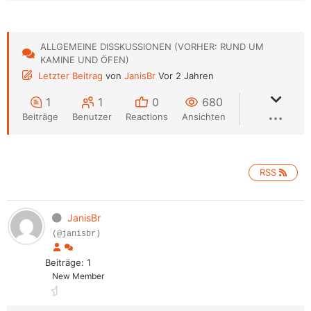
ALLGEMEINE DISSKUSSIONEN (VORHER: RUND UM
KAMINE UND ÖFEN)
Letzter Beitrag
von
JanisBr
Vor 2 Jahren
1
1
0
680
Beiträge
Benutzer
Reactions
Ansichten
RSS
JanisBr
(@janisbr)
Beiträge: 1
New Member