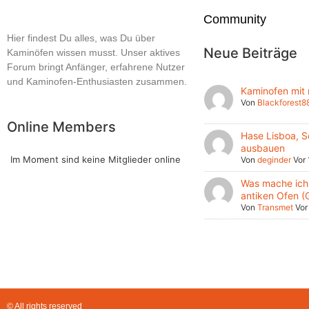
Community
Hier findest Du alles, was Du über
Neue Beiträge
Kaminöfen wissen musst. Unser aktives
Forum bringt Anfänger, erfahrene Nutzer
und Kaminofen-Enthusiasten zusammen.
Kaminofen mit
Von
Blackforest8
Online Members
Hase Lisboa, S
ausbauen
Im Moment sind keine Mitglieder online
Von
deginder
Vor
Was mache ich 
antiken Ofen (
Von
Transmet
Vor
© All rights reserved