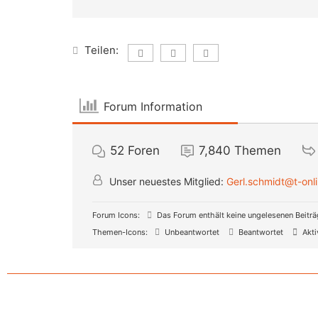
Teilen:
Forum Information
52
Foren
7,840
Themen
Unser neuestes Mitglied:
Gerl.schmidt@t-onl
Forum Icons:
Das Forum enthält keine ungelesenen Beitr
Themen-Icons:
Unbeantwortet
Beantwortet
Akti