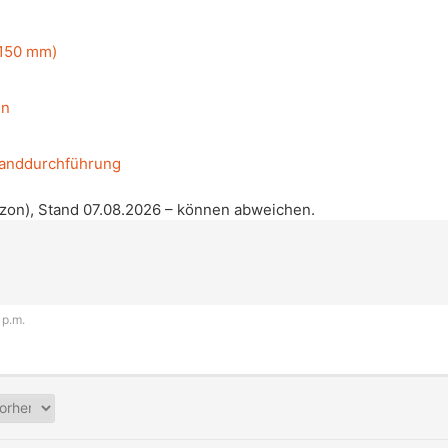
(150 mm)
en
Wanddurchführung
azon), Stand 07.08.2026 – können abweichen.
 p.m.