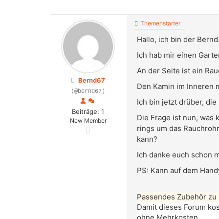
Themenstarter
Hallo, ich bin der Bern
Ich hab mir einen Garte
An der Seite ist ein R
Bernd67
Den Kamin im Inneren m
(@bernd67)
Ich bin jetzt drüber, 
Beiträge: 1
Die Frage ist nun, was 
New Member
rings um das Rauchrohr 
kann?
Ich danke euch schon m
PS: Kann auf dem Handy
Passendes Zubehör zu
Damit dieses Forum kost
ohne Mehrkosten.