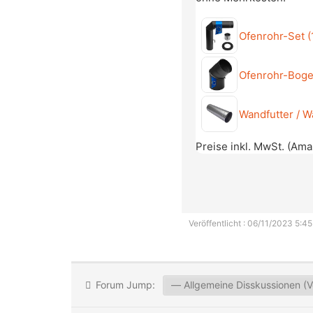
Ofenrohr-Set 
Ofenrohr-Bog
Wandfutter / 
Preise inkl. MwSt. (Am
Veröffentlicht : 06/11/2023 5:45
Forum Jump: