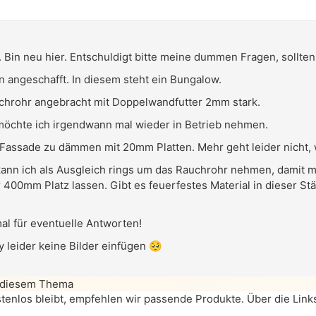
d. Bin neu hier. Entschuldigt bitte meine dummen Fragen, sollt
n angeschafft. In diesem steht ein Bungalow.
auchrohr angebracht mit Doppelwandfutter 2mm stark.
öchte ich irgendwann mal wieder in Betrieb nehmen.
die Fassade zu dämmen mit 20mm Platten. Mehr geht leider nich
kann ich als Ausgleich rings um das Rauchrohr nehmen, damit m
400mm Platz lassen. Gibt es feuerfestes Material in dieser Stä
al für eventuelle Antworten!
 leider keine Bilder einfügen 🥺
 diesem Thema
enlos bleibt, empfehlen wir passende Produkte. Über die Links 