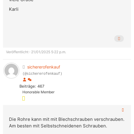
Karli
Veröffentlicht : 21/01/2025 5:22 p.m.
sichererofenkauf
(@sichererofenkauf)
Beiträge: 467
Honorable Member
Die Rohre kann mit mit Blechschrauben verschrauben.
Am besten mit Selbstschneidenen Schrauben.