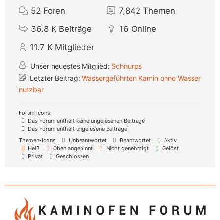
52
Foren
7,842
Themen
36.8 K
Beiträge
16
Online
11.7 K
Mitglieder
Unser neuestes Mitglied:
Schnurps
Letzter Beitrag:
Wassergeführten Kamin ohne Wasser
nutzbar
Forum Icons:
Das Forum enthält keine ungelesenen Beiträge
Das Forum enthält ungelesene Beiträge
Themen-Icons:
Unbeantwortet
Beantwortet
Aktiv
Heiß
Oben angepinnt
Nicht genehmigt
Gelöst
Privat
Geschlossen