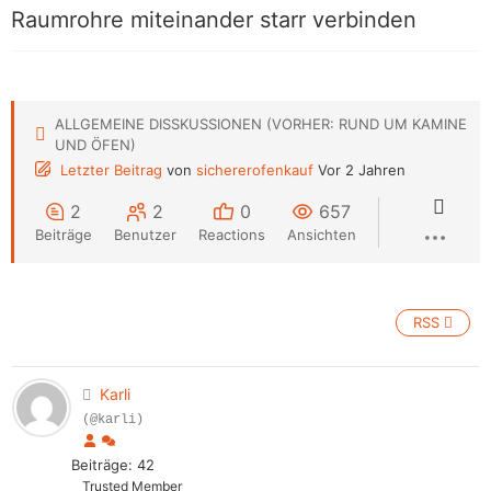
Raumrohre miteinander starr verbinden
ALLGEMEINE DISSKUSSIONEN (VORHER: RUND UM KAMINE
UND ÖFEN)
Letzter Beitrag
von
sichererofenkauf
Vor 2 Jahren
2
2
0
657
Beiträge
Benutzer
Reactions
Ansichten
RSS
Karli
(@karli)
Beiträge: 42
Trusted Member