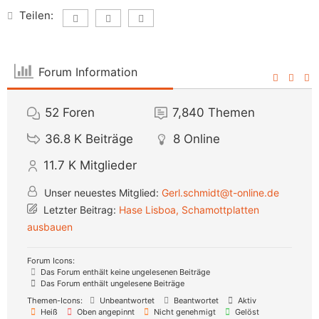
Teilen:
Forum Information
52
Foren
7,840
Themen
36.8 K
Beiträge
8
Online
11.7 K
Mitglieder
Unser neuestes Mitglied:
Gerl.schmidt@t-online.de
Letzter Beitrag:
Hase Lisboa, Schamottplatten
ausbauen
Forum Icons:
Das Forum enthält keine ungelesenen Beiträge
Das Forum enthält ungelesene Beiträge
Themen-Icons:
Unbeantwortet
Beantwortet
Aktiv
Heiß
Oben angepinnt
Nicht genehmigt
Gelöst