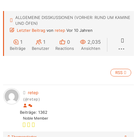
ALLGEMEINE DISSKUSSIONEN (VORHER: RUND UM KAMINE
UND ÖFEN)
Letzter Beitrag
von
retep
Vor 10 Jahren
1
1
0
2,035
Beiträge
Benutzer
Reactions
Ansichten
RSS
retep
(@retep)
Beiträge: 1362
Noble Member
Themenstarter