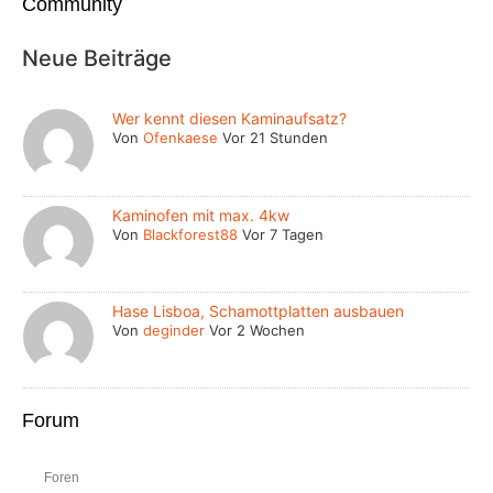
Community
Neue Beiträge
Wer kennt diesen Kaminaufsatz?
Von
Ofenkaese
Vor 21 Stunden
Kaminofen mit max. 4kw
Von
Blackforest88
Vor 7 Tagen
Hase Lisboa, Schamottplatten ausbauen
Von
deginder
Vor 2 Wochen
Forum
Foren