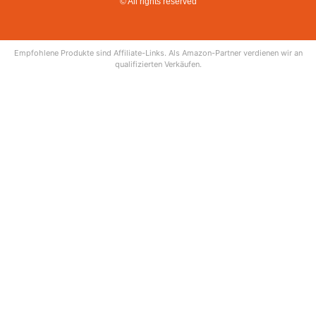
© All rights reserved
Empfohlene Produkte sind Affiliate-Links. Als Amazon-Partner verdienen wir an
qualifizierten Verkäufen.