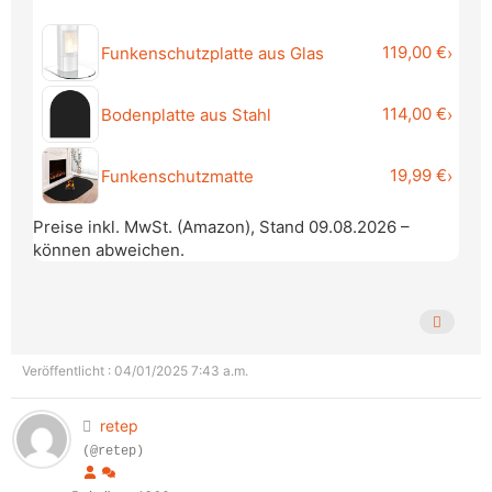
119,00 €
Funkenschutzplatte aus Glas
›
114,00 €
Bodenplatte aus Stahl
›
19,99 €
Funkenschutzmatte
›
Preise inkl. MwSt. (Amazon), Stand 09.08.2026 –
können abweichen.
Veröffentlicht : 04/01/2025 7:43 a.m.
retep
(@retep)