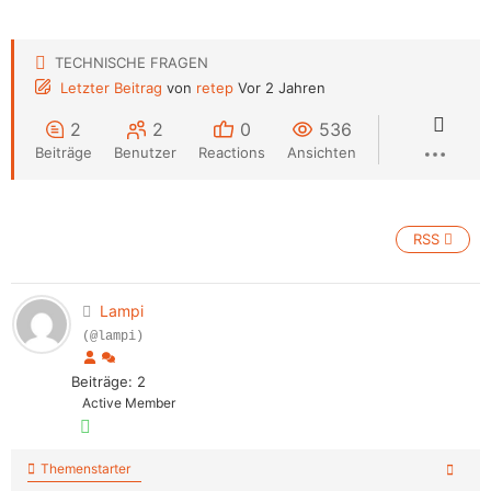
TECHNISCHE FRAGEN
Letzter Beitrag
von
retep
Vor 2 Jahren
2
2
0
536
Beiträge
Benutzer
Reactions
Ansichten
RSS
Lampi
(@lampi)
Beiträge: 2
Active Member
Themenstarter