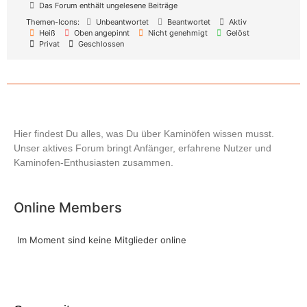
Das Forum enthält ungelesene Beiträge
Themen-Icons:
Unbeantwortet
Beantwortet
Aktiv
Heiß
Oben angepinnt
Nicht genehmigt
Gelöst
Privat
Geschlossen
Hier findest Du alles, was Du über Kaminöfen wissen musst.
Unser aktives Forum bringt Anfänger, erfahrene Nutzer und
Kaminofen-Enthusiasten zusammen.
Online Members
Im Moment sind keine Mitglieder online