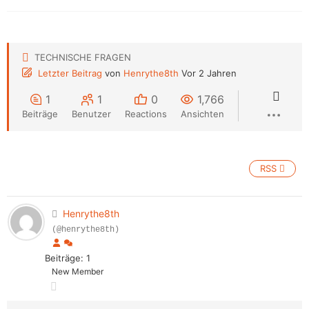
TECHNISCHE FRAGEN
Letzter Beitrag
von
Henrythe8th
Vor 2 Jahren
1
1
0
1,766
Beiträge
Benutzer
Reactions
Ansichten
RSS
Henrythe8th
(@henrythe8th)
Beiträge: 1
New Member