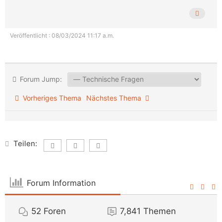
Veröffentlicht : 08/03/2024 11:17 a.m.
Forum Jump:
Vorheriges Thema
Nächstes Thema
Teilen:
Forum Information
52
Foren
7,841
Themen