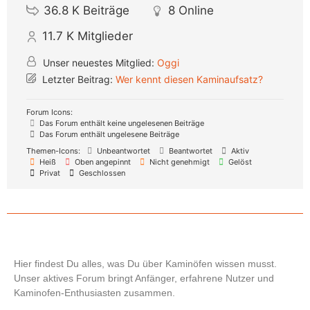
36.8 K
Beiträge
8
Online
11.7 K
Mitglieder
Unser neuestes Mitglied:
Oggi
Letzter Beitrag:
Wer kennt diesen Kaminaufsatz?
Forum Icons:
Das Forum enthält keine ungelesenen Beiträge
Das Forum enthält ungelesene Beiträge
Themen-Icons:
Unbeantwortet
Beantwortet
Aktiv
Heiß
Oben angepinnt
Nicht genehmigt
Gelöst
Privat
Geschlossen
Hier findest Du alles, was Du über Kaminöfen wissen musst.
Unser aktives Forum bringt Anfänger, erfahrene Nutzer und
Kaminofen-Enthusiasten zusammen.