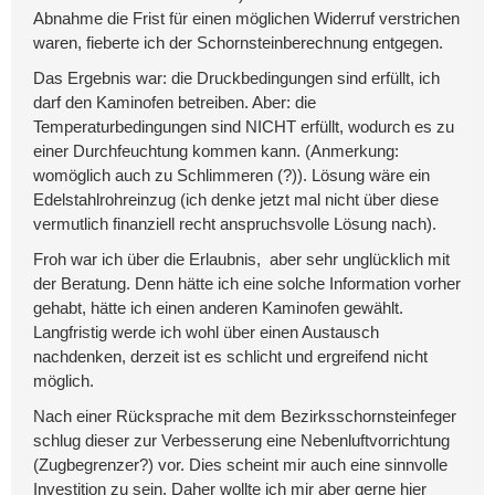
Abnahme die Frist für einen möglichen Widerruf verstrichen
waren, fieberte ich der Schornsteinberechnung entgegen.
Das Ergebnis war: die Druckbedingungen sind erfüllt, ich
darf den Kaminofen betreiben. Aber: die
Temperaturbedingungen sind NICHT erfüllt, wodurch es zu
einer Durchfeuchtung kommen kann. (Anmerkung:
womöglich auch zu Schlimmeren (?)). Lösung wäre ein
Edelstahlrohreinzug (ich denke jetzt mal nicht über diese
vermutlich finanziell recht anspruchsvolle Lösung nach).
Froh war ich über die Erlaubnis, aber sehr unglücklich mit
der Beratung. Denn hätte ich eine solche Information vorher
gehabt, hätte ich einen anderen Kaminofen gewählt.
Langfristig werde ich wohl über einen Austausch
nachdenken, derzeit ist es schlicht und ergreifend nicht
möglich.
Nach einer Rücksprache mit dem Bezirksschornsteinfeger
schlug dieser zur Verbesserung eine Nebenluftvorrichtung
(Zugbegrenzer?) vor. Dies scheint mir auch eine sinnvolle
Investition zu sein. Daher wollte ich mir aber gerne hier