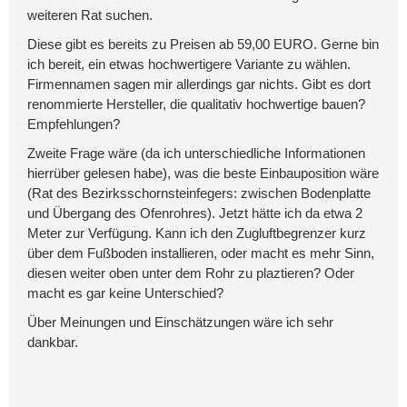
weiteren Rat suchen.
Diese gibt es bereits zu Preisen ab 59,00 EURO. Gerne bin
ich bereit, ein etwas hochwertigere Variante zu wählen.
Firmennamen sagen mir allerdings gar nichts. Gibt es dort
renommierte Hersteller, die qualitativ hochwertige bauen?
Empfehlungen?
Zweite Frage wäre (da ich unterschiedliche Informationen
hierrüber gelesen habe), was die beste Einbauposition wäre
(Rat des Bezirksschornsteinfegers: zwischen Bodenplatte
und Übergang des Ofenrohres). Jetzt hätte ich da etwa 2
Meter zur Verfügung. Kann ich den Zugluftbegrenzer kurz
über dem Fußboden installieren, oder macht es mehr Sinn,
diesen weiter oben unter dem Rohr zu plaztieren? Oder
macht es gar keine Unterschied?
Über Meinungen und Einschätzungen wäre ich sehr
dankbar.