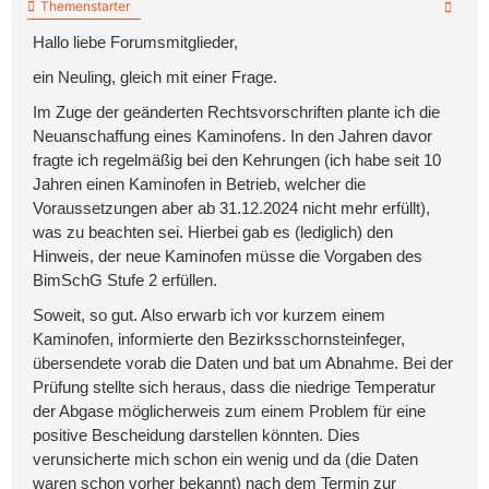
Themenstarter
Hallo liebe Forumsmitglieder,
ein Neuling, gleich mit einer Frage.
Im Zuge der geänderten Rechtsvorschriften plante ich die
Neuanschaffung eines Kaminofens. In den Jahren davor
fragte ich regelmäßig bei den Kehrungen (ich habe seit 10
Jahren einen Kaminofen in Betrieb, welcher die
Voraussetzungen aber ab 31.12.2024 nicht mehr erfüllt),
was zu beachten sei. Hierbei gab es (lediglich) den
Hinweis, der neue Kaminofen müsse die Vorgaben des
BimSchG Stufe 2 erfüllen.
Soweit, so gut. Also erwarb ich vor kurzem einem
Kaminofen, informierte den Bezirksschornsteinfeger,
übersendete vorab die Daten und bat um Abnahme. Bei der
Prüfung stellte sich heraus, dass die niedrige Temperatur
der Abgase möglicherweis zum einem Problem für eine
positive Bescheidung darstellen könnten. Dies
verunsicherte mich schon ein wenig und da (die Daten
waren schon vorher bekannt) nach dem Termin zur