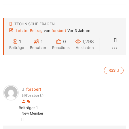
TECHNISCHE FRAGEN
Letzter Beitrag
von
forsbert
Vor 3 Jahren
1
1
0
1,298
Beiträge
Benutzer
Reactions
Ansichten
RSS
forsbert
(@forsbert)
Beiträge: 1
New Member