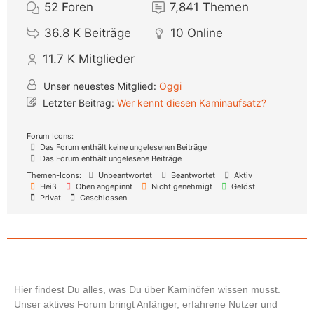
52
Foren
7,841
Themen
36.8 K
Beiträge
10
Online
11.7 K
Mitglieder
Unser neuestes Mitglied:
Oggi
Letzter Beitrag:
Wer kennt diesen Kaminaufsatz?
Forum Icons:
Das Forum enthält keine ungelesenen Beiträge
Das Forum enthält ungelesene Beiträge
Themen-Icons:
Unbeantwortet
Beantwortet
Aktiv
Heiß
Oben angepinnt
Nicht genehmigt
Gelöst
Privat
Geschlossen
Hier findest Du alles, was Du über Kaminöfen wissen musst.
Unser aktives Forum bringt Anfänger, erfahrene Nutzer und