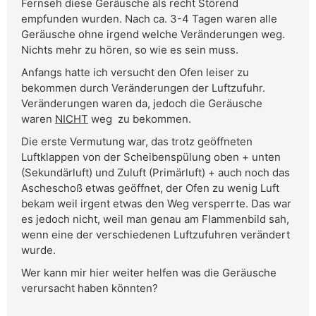
Fernseh diese Geräusche als recht Störend
empfunden wurden. Nach ca. 3-4 Tagen waren alle
Geräusche ohne irgend welche Veränderungen weg.
Nichts mehr zu hören, so wie es sein muss.
Anfangs hatte ich versucht den Ofen leiser zu
bekommen durch Veränderungen der Luftzufuhr.
Veränderungen waren da, jedoch die Geräusche
waren
NICHT
weg zu bekommen.
Die erste Vermutung war, das trotz geöffneten
Luftklappen von der Scheibenspülung oben + unten
(Sekundärluft) und Zuluft (Primärluft) + auch noch das
Ascheschoß etwas geöffnet, der Ofen zu wenig Luft
bekam weil irgent etwas den Weg versperrte. Das war
es jedoch nicht, weil man genau am Flammenbild sah,
wenn eine der verschiedenen Luftzufuhren verändert
wurde.
Wer kann mir hier weiter helfen was die Geräusche
verursacht haben könnten?