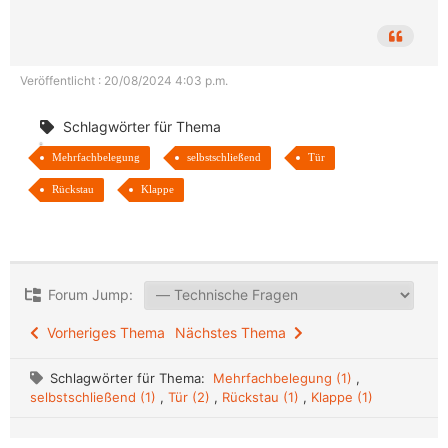
Veröffentlicht : 20/08/2024 4:03 p.m.
Schlagwörter für Thema
Mehrfachbelegung
selbstschließend
Tür
Rückstau
Klappe
Forum Jump:
Vorheriges Thema
Nächstes Thema
Schlagwörter für Thema:
Mehrfachbelegung (1)
,
selbstschließend (1)
,
Tür (2)
,
Rückstau (1)
,
Klappe (1)