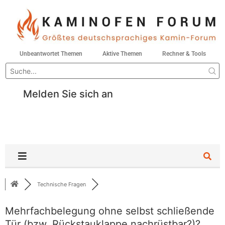
Unbeantwortet Themen
Aktive Themen
Rechner & Tools
Melden Sie sich an
Technische Fragen
Mehrfachbelegung ohne selbst schließende
Tür (bzw. Rückstauklappe nachrüstbar?)?