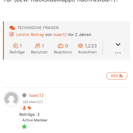
TECHNISCHE FRAGEN
Letzter Beitrag
von
Isaac12
Vor 2 Jahren
1
1
0
1,233
Beiträge
Benutzer
Reactions
Ansichten
RSS
Isaac12
(@isaac12)
Beiträge: 3
Active Member