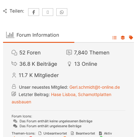
Teilen:
Forum Information
52
Foren
7,840
Themen
36.8 K
Beiträge
13
Online
11.7 K
Mitglieder
Unser neuestes Mitglied:
Gerl.schmidt@t-online.de
Letzter Beitrag:
Hase Lisboa, Schamottplatten
ausbauen
Forum Icons:
Das Forum enthält keine ungelesenen Beiträge
Das Forum enthält ungelesene Beiträge
Themen-Icons:
Unbeantwortet
Beantwortet
Aktiv