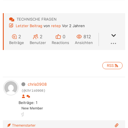
TECHNISCHE FRAGEN
Letzter Beitrag
von
retep
Vor 2 Jahren
2
2
0
812
Beiträge
Benutzer
Reactions
Ansichten
RSS
chris0908
(@chris0908)
Beiträge: 1
New Member
Themenstarter