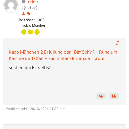
retep
(@retep)
Beiträge: 1362
Noble Member
Kago München 2 Erfüllung der 1BImSchV? – Rund um
Kamine und Öfen – kaminofen-forum.de Forum
suchen darfst selbst
Veröffentlicht : 28/10/2024 11:30 a.m.