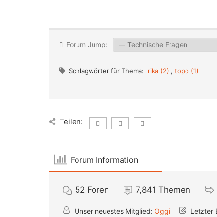
Forum Jump:
Schlagwörter für Thema:
rika (2)
,
topo (1)
Teilen:
Forum Information
52
Foren
7,841
Themen
Unser neuestes Mitglied:
Oggi
Letzter 