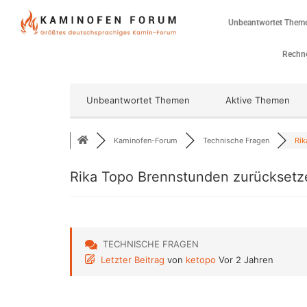
Unbeantwortet Them
Rechne
Unbeantwortet Themen
Aktive Themen
Kaminofen-Forum
Technische Fragen
Rik
Rika Topo Brennstunden zurücksetz
TECHNISCHE FRAGEN
Letzter Beitrag
von
ketopo
Vor 2 Jahren