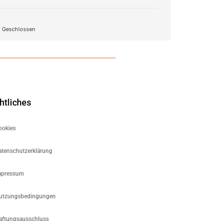
Geschlossen
htliches
ookies
atenschutzerklärung
mpressum
utzungsbedingungen
aftungsausschluss