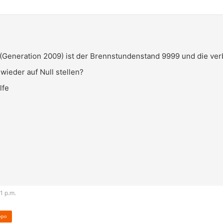
(Generation 2009) ist der Brennstundenstand 9999 und die verb
wieder auf Null stellen?
lfe
1 p.m.
opo