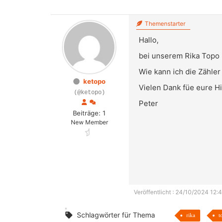
Themenstarter
Hallo,
bei unserem Rika Topo 
Wie kann ich die Zähler 
ketopo
Vielen Dank füe eure Hi
(@ketopo)
Peter
Beiträge: 1
New Member
Veröffentlicht : 24/10/2024 12:4
Schlagwörter für Thema
rika
t