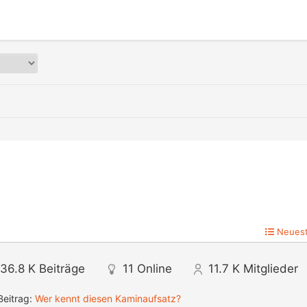
Neuest
36.8 K
Beiträge
11
Online
11.7 K
Mitglieder
Beitrag:
Wer kennt diesen Kaminaufsatz?