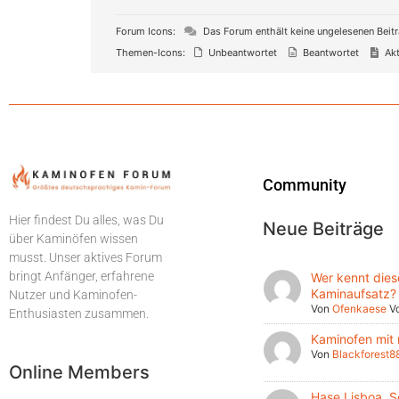
Forum Icons:
Das Forum enthält keine ungelesenen Beit
Themen-Icons:
Unbeantwortet
Beantwortet
Akt
Community
Hier findest Du alles, was Du
Neue Beiträge
über Kaminöfen wissen
musst. Unser aktives Forum
bringt Anfänger, erfahrene
Wer kennt dies
Kaminaufsatz?
Nutzer und Kaminofen-
Von
Ofenkaese
V
Enthusiasten zusammen.
Kaminofen mit
Von
Blackforest8
Online Members
Hase Lisboa, S