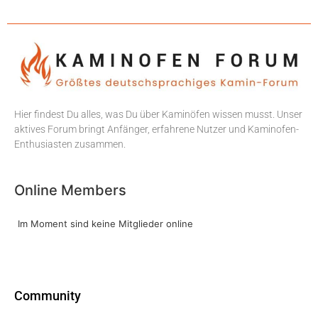
Hier findest Du alles, was Du über Kaminöfen wissen musst. Unser
aktives Forum bringt Anfänger, erfahrene Nutzer und Kaminofen-
Enthusiasten zusammen.
Online Members
Im Moment sind keine Mitglieder online
Community