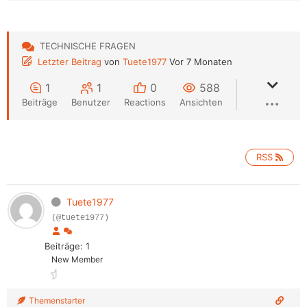
TECHNISCHE FRAGEN
Letzter Beitrag
von
Tuete1977
Vor 7 Monaten
1
1
0
588
Beiträge
Benutzer
Reactions
Ansichten
RSS
Tuete1977
(@tuete1977)
Beiträge: 1
New Member
Themenstarter