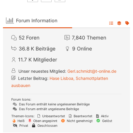
Forum Information
52
Foren
7,840
Themen
36.8 K
Beiträge
9
Online
11.7 K
Mitglieder
Unser neuestes Mitglied:
Gerl.schmidt@t-online.de
Letzter Beitrag:
Hase Lisboa, Schamottplatten
ausbauen
Forum Icons:
Das Forum enthält keine ungelesenen Beiträge
Das Forum enthält ungelesene Beiträge
Themen-Icons:
Unbeantwortet
Beantwortet
Aktiv
Heiß
Oben angepinnt
Nicht genehmigt
Gelöst
Privat
Geschlossen