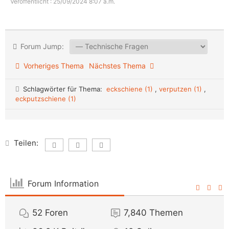
Veröffentlicht : 25/09/2024 8:07 a.m.
Forum Jump:
Vorheriges Thema
Nächstes Thema
Schlagwörter für Thema:
eckschiene (1)
,
verputzen (1)
,
eckputzschiene (1)
Teilen:
Forum Information
52
Foren
7,840
Themen