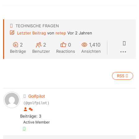
TECHNISCHE FRAGEN
Letzter Beitrag
von
retep
Vor 2 Jahren
2
2
0
1,410
Beiträge
Benutzer
Reactions
Ansichten
RSS
Golfpilot
(@golfpilot)
Beiträge: 3
Active Member