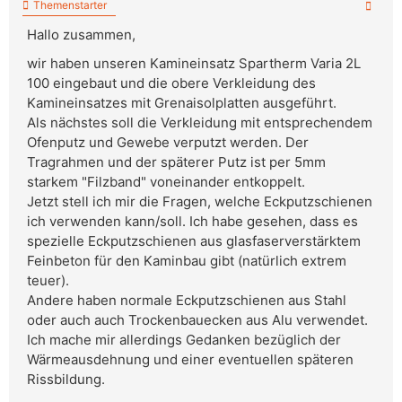
Themenstarter
Hallo zusammen,
wir haben unseren Kamineinsatz Spartherm Varia 2L
100 eingebaut und die obere Verkleidung des
Kamineinsatzes mit Grenaisolplatten ausgeführt.
Als nächstes soll die Verkleidung mit entsprechendem
Ofenputz und Gewebe verputzt werden. Der
Tragrahmen und der späterer Putz ist per 5mm
starkem "Filzband" voneinander entkoppelt.
Jetzt stell ich mir die Fragen, welche Eckputzschienen
ich verwenden kann/soll. Ich habe gesehen, dass es
spezielle Eckputzschienen aus glasfaserverstärktem
Feinbeton für den Kaminbau gibt (natürlich extrem
teuer).
Andere haben normale Eckputzschienen aus Stahl
oder auch auch Trockenbauecken aus Alu verwendet.
Ich mache mir allerdings Gedanken bezüglich der
Wärmeausdehnung und einer eventuellen späteren
Rissbildung.