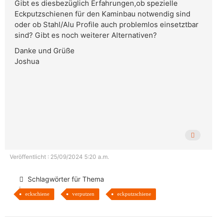
Gibt es diesbezüglich Erfahrungen,ob spezielle
Eckputzschienen für den Kaminbau notwendig sind
oder ob Stahl/Alu Profile auch problemlos einsetztbar
sind? Gibt es noch weiterer Alternativen?
Danke und Grüße
Joshua
Veröffentlicht : 25/09/2024 5:20 a.m.
Schlagwörter für Thema
eckschiene
verputzen
eckputzschiene