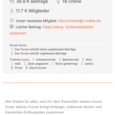
36.8 K
Beiträge
18
Online
11.7 K
Mitglieder
Unser neuestes Mitglied:
Gerl.schmidt@t-online.de
Letzter Beitrag:
Hase Lisboa, Schamottplatten
ausbauen
Forum Icons:
Das Forum enthält keine ungelesenen Beiträge
Das Forum enthält ungelesene Beiträge
Themen-Icons:
Unbeantwortet
Beantwortet
Aktiv
Heiß
Oben angepinnt
Nicht genehmigt
Gelöst
Privat
Geschlossen
Hier findest Du alles, was Du über Kaminöfen wissen musst.
Unser aktives Forum bringt Anfänger, erfahrene Nutzer und
Kaminofen-Enthusiasten zusammen.