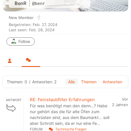
BenR
@benr
New Member
Beigetreten: Feb. 27, 2024
Last seen: Feb. 28, 2024
Follow
Themen: 0
/
Antworten: 2
Alle
Themen
Antworten
RE: Feinstaubfilter Erfahrungen
Vor
ANTWORT
2 Jahren
Für was benötigt man den denn…? Habe
nur gehört das die für alte Öfen zum
nachrüsten sind, aus dem Baumarkt… soll
aber Schrott sein, da er nur eine Fe...
FORUM
Technische Fragen