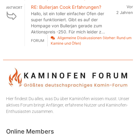
RE: Bullerjan Cook Erfahrungen?
Vor
ANTWORT
2 Jahren
Hallo, ist ein toller einfacher Ofen der
super funktioniert. Gibt es auf der
Hompage von Bullerjan gerade zum
Aktionspreis -250. Für mich leider z...
Allgemeine Disskussionen (Vorher: Rund um
FORUM
Kamine und Öfen)
Hier findest Du alles, was Du über Kaminöfen wissen musst. Unser
aktives Forum bringt Anfänger, erfahrene Nutzer und Kaminofen-
Enthusiasten zusammen.
Online Members