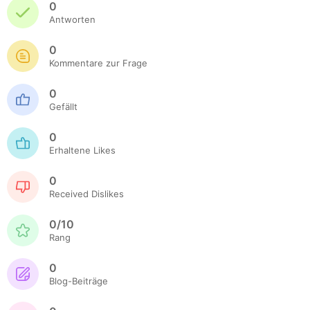
0
Antworten
0
Kommentare zur Frage
0
Gefällt
0
Erhaltene Likes
0
Received Dislikes
0/10
Rang
0
Blog-Beiträge