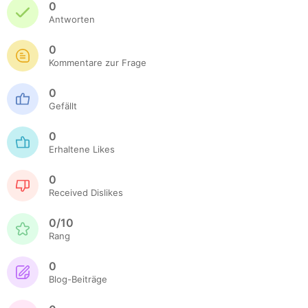
0
Antworten
0
Kommentare zur Frage
0
Gefällt
0
Erhaltene Likes
0
Received Dislikes
0/10
Rang
0
Blog-Beiträge