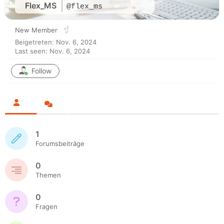
Flex_MS
@flex_ms
New Member
Beigetreten: Nov. 6, 2024
Last seen: Nov. 6, 2024
Follow
1
Forumsbeiträge
0
Themen
0
Fragen