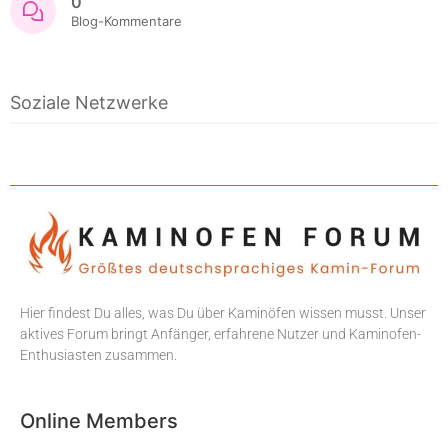
0
Blog-Kommentare
Soziale Netzwerke
Hier findest Du alles, was Du über Kaminöfen wissen musst. Unser
aktives Forum bringt Anfänger, erfahrene Nutzer und Kaminofen-
Enthusiasten zusammen.
Online Members