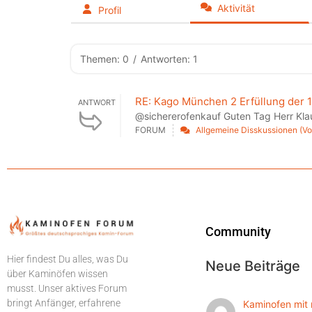
Aktivität
Profil
Themen: 0
/
Antworten: 1
RE: Kago München 2 Erfüllung der
ANTWORT
@sichererofenkauf Guten Tag Herr Klauc
FORUM
Allgemeine Disskussionen (V
Community
Hier findest Du alles, was Du
Neue Beiträge
über Kaminöfen wissen
musst. Unser aktives Forum
bringt Anfänger, erfahrene
Kaminofen mit