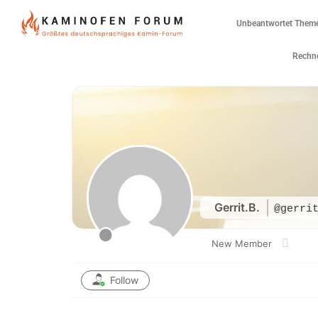
Unbeantwortet Them
Rechne
Gerrit.B.
@gerri
New Member
Follow