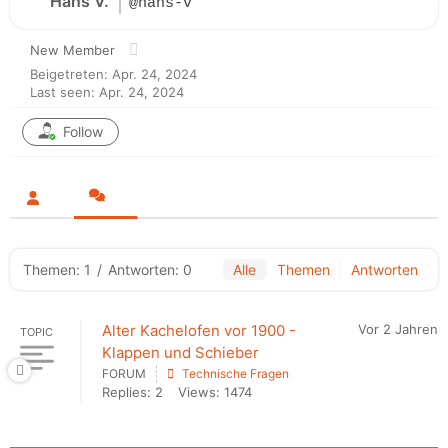
Hans V.
@hans-v
New Member
Beigetreten: Apr. 24, 2024
Last seen: Apr. 24, 2024
Follow
Themen: 1
/
Antworten: 0
Alle
Themen
Antworten
Alter Kachelofen vor 1900 -
Vor 2 Jahren
TOPIC
Klappen und Schieber
FORUM
Technische Fragen
Replies: 2
Views: 1474