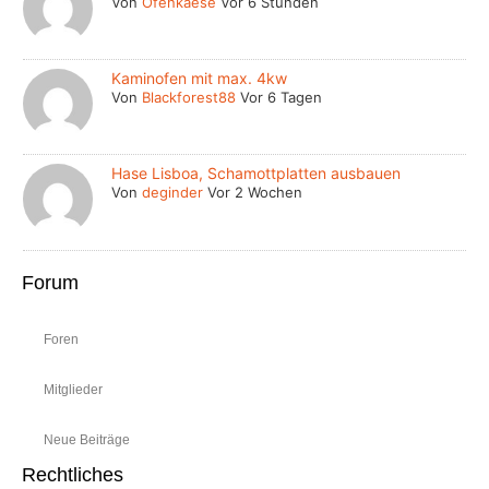
Von
Ofenkaese
Vor 6 Stunden
Kaminofen mit max. 4kw
Von
Blackforest88
Vor 6 Tagen
Hase Lisboa, Schamottplatten ausbauen
Von
deginder
Vor 2 Wochen
Forum
Foren
Mitglieder
Neue Beiträge
Rechtliches