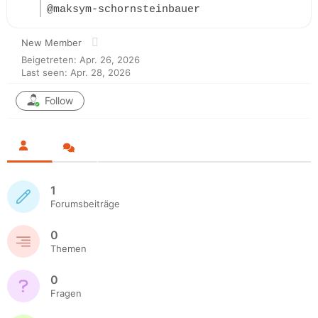
@maksym-schornsteinbauer
New Member
Beigetreten: Apr. 26, 2026
Last seen: Apr. 28, 2026
Follow
1
Forumsbeiträge
0
Themen
0
Fragen