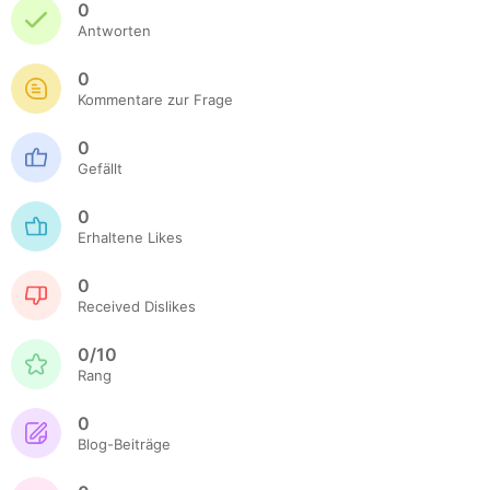
0
Antworten
0
Kommentare zur Frage
0
Gefällt
0
Erhaltene Likes
0
Received Dislikes
0/10
Rang
0
Blog-Beiträge