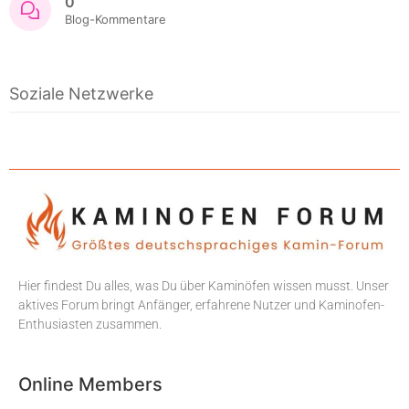
0
Blog-Kommentare
Soziale Netzwerke
Hier findest Du alles, was Du über Kaminöfen wissen musst. Unser
aktives Forum bringt Anfänger, erfahrene Nutzer und Kaminofen-
Enthusiasten zusammen.
Online Members