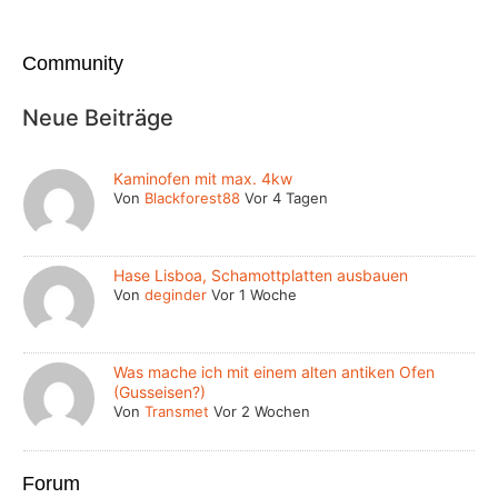
Community
Neue Beiträge
Kaminofen mit max. 4kw
Von
Blackforest88
Vor 4 Tagen
Hase Lisboa, Schamottplatten ausbauen
Von
deginder
Vor 1 Woche
Was mache ich mit einem alten antiken Ofen
(Gusseisen?)
Von
Transmet
Vor 2 Wochen
Forum