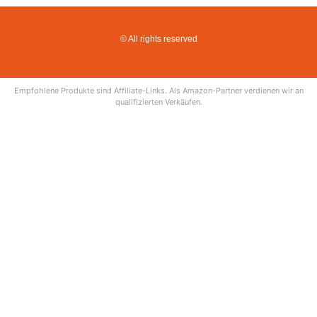
© All rights reserved
Empfohlene Produkte sind Affiliate-Links. Als Amazon-Partner verdienen wir an
qualifizierten Verkäufen.