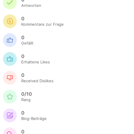
Antworten
0
Kommentare zur Frage
0
Gefällt
0
Erhaltene Likes
0
Received Dislikes
0/10
Rang
0
Blog-Beiträge
0