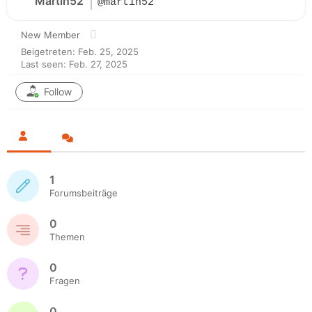
Martin52
@martin52
New Member
Beigetreten: Feb. 25, 2025
Last seen: Feb. 27, 2025
Follow
1
Forumsbeiträge
0
Themen
0
Fragen
0