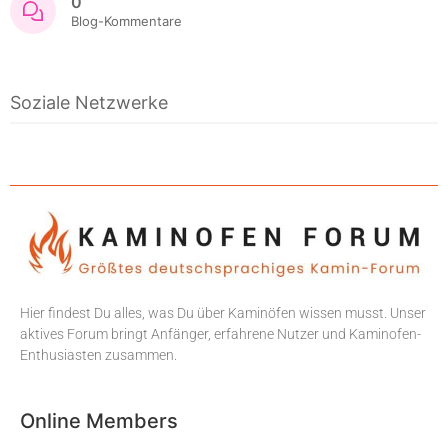
0
Blog-Kommentare
Soziale Netzwerke
Hier findest Du alles, was Du über Kaminöfen wissen musst. Unser
aktives Forum bringt Anfänger, erfahrene Nutzer und Kaminofen-
Enthusiasten zusammen.
Online Members