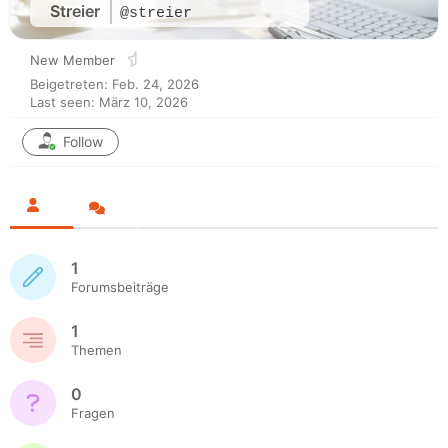
Streier
@streier
New Member
Beigetreten: Feb. 24, 2026
Last seen: März 10, 2026
Follow
1
Forumsbeiträge
1
Themen
0
Fragen