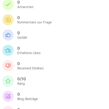
0
Antworten
0
Kommentare zur Frage
0
Gefällt
0
Erhaltene Likes
0
Received Dislikes
0/10
Rang
0
Blog-Beiträge