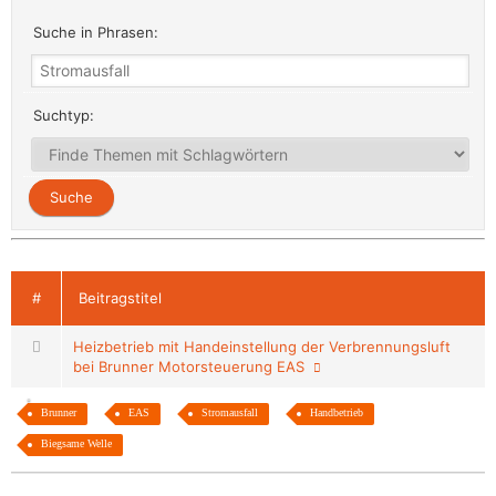
Suche in Phrasen:
Suchtyp:
#
Beitragstitel
Heizbetrieb mit Handeinstellung der Verbrennungsluft
bei Brunner Motorsteuerung EAS
Brunner
EAS
Stromausfall
Handbetrieb
Biegsame Welle