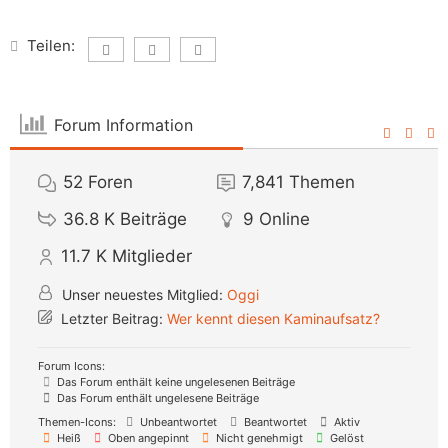
Teilen:
Forum Information
52
Foren
7,841
Themen
36.8 K
Beiträge
9
Online
11.7 K
Mitglieder
Unser neuestes Mitglied:
Oggi
Letzter Beitrag:
Wer kennt diesen Kaminaufsatz?
Forum Icons:
Das Forum enthält keine ungelesenen Beiträge
Das Forum enthält ungelesene Beiträge
Themen-Icons:
Unbeantwortet
Beantwortet
Aktiv
Heiß
Oben angepinnt
Nicht genehmigt
Gelöst