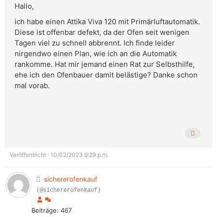
Hallo,
ich habe einen Attika Viva 120 mit Primärluftautomatik.
Diese ist offenbar defekt, da der Ofen seit wenigen
Tagen viel zu schnell abbrennt. Ich finde leider
nirgendwo einen Plan, wie ich an die Automatik
rankomme. Hat mir jemand einen Rat zur Selbsthilfe,
ehe ich den Ofenbauer damit belästige? Danke schon
mal vorab.
Veröffentlicht : 10/02/2023 9:29 p.m.
sichererofenkauf
(@sichererofenkauf)
Beiträge: 467