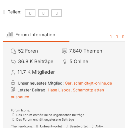
Teilen:
Forum Information
52
Foren
7,840
Themen
36.8 K
Beiträge
5
Online
11.7 K
Mitglieder
Unser neuestes Mitglied:
Gerl.schmidt@t-online.de
Letzter Beitrag:
Hase Lisboa, Schamottplatten
ausbauen
Forum Icons:
Das Forum enthält keine ungelesenen Beiträge
Das Forum enthält ungelesene Beiträge
Themen-Icons:
Unbeantwortet
Beantwortet
Aktiv