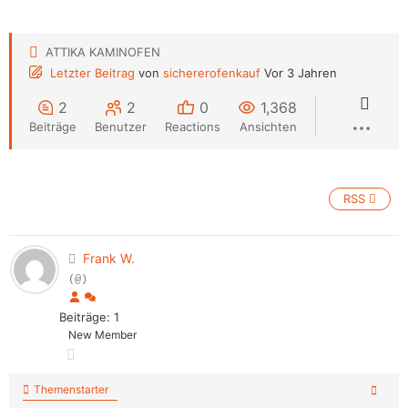
ATTIKA KAMINOFEN
Letzter Beitrag
von
sichererofenkauf
Vor 3 Jahren
2
2
0
1,368
Beiträge
Benutzer
Reactions
Ansichten
RSS
Frank W.
(@)
Beiträge: 1
New Member
Themenstarter