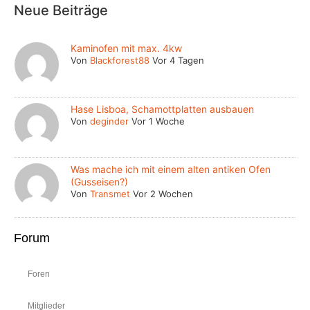
Neue Beiträge
Kaminofen mit max. 4kw
Von
Blackforest88
Vor 4 Tagen
Hase Lisboa, Schamottplatten ausbauen
Von
deginder
Vor 1 Woche
Was mache ich mit einem alten antiken Ofen
(Gusseisen?)
Von
Transmet
Vor 2 Wochen
Forum
Foren
Mitglieder