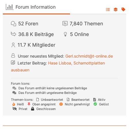
Forum Information
52
Foren
7,840
Themen
36.8 K
Beiträge
5
Online
11.7 K
Mitglieder
Unser neuestes Mitglied:
Gerl.schmidt@t-online.de
Letzter Beitrag:
Hase Lisboa, Schamottplatten
ausbauen
Forum Icons:
Das Forum enthält keine ungelesenen Beiträge
Das Forum enthält ungelesene Beiträge
Themen-Icons:
Unbeantwortet
Beantwortet
Aktiv
Heiß
Oben angepinnt
Nicht genehmigt
Gelöst
Privat
Geschlossen