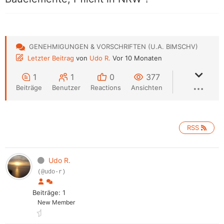
GENEHMIGUNGEN & VORSCHRIFTEN (U.A. BIMSCHV)
Letzter Beitrag
von
Udo R.
Vor 10 Monaten
1
1
0
377
Beiträge
Benutzer
Reactions
Ansichten
RSS
Udo R.
(@udo-r)
Beiträge: 1
New Member