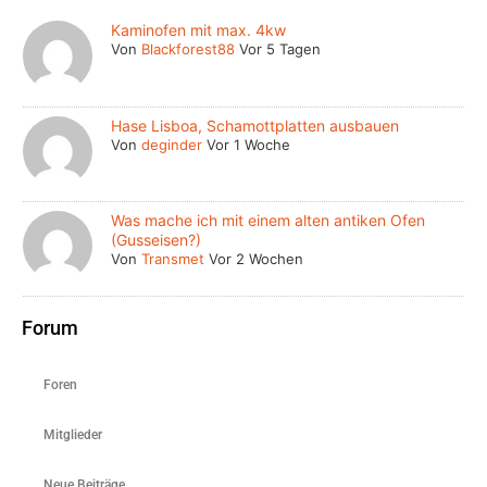
Kaminofen mit max. 4kw
Von
Blackforest88
Vor 5 Tagen
Hase Lisboa, Schamottplatten ausbauen
Von
deginder
Vor 1 Woche
Was mache ich mit einem alten antiken Ofen
(Gusseisen?)
Von
Transmet
Vor 2 Wochen
Forum
Foren
Mitglieder
Neue Beiträge