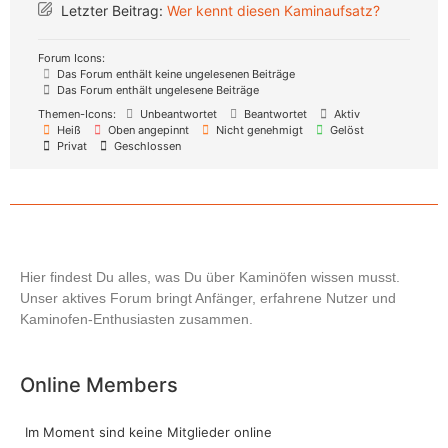
Letzter Beitrag:
Wer kennt diesen Kaminaufsatz?
Forum Icons:
Das Forum enthält keine ungelesenen Beiträge
Das Forum enthält ungelesene Beiträge
Themen-Icons:
Unbeantwortet
Beantwortet
Aktiv
Heiß
Oben angepinnt
Nicht genehmigt
Gelöst
Privat
Geschlossen
Hier findest Du alles, was Du über Kaminöfen wissen musst.
Unser aktives Forum bringt Anfänger, erfahrene Nutzer und
Kaminofen-Enthusiasten zusammen.
Online Members
Im Moment sind keine Mitglieder online