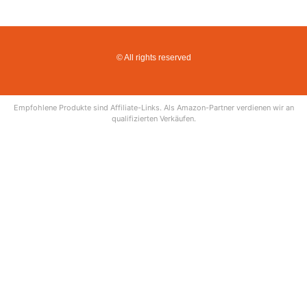
© All rights reserved
Empfohlene Produkte sind Affiliate-Links. Als Amazon-Partner verdienen wir an
qualifizierten Verkäufen.