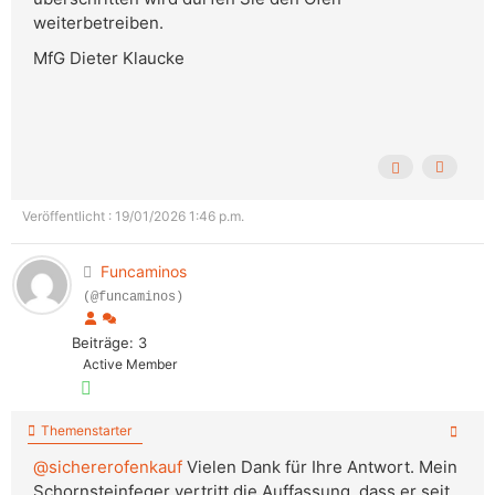
weiterbetreiben.
MfG Dieter Klaucke
Veröffentlicht : 19/01/2026 1:46 p.m.
Funcaminos
(@funcaminos)
Beiträge: 3
Active Member
Themenstarter
@sichererofenkauf
Vielen Dank für Ihre Antwort. Mein
Schornsteinfeger vertritt die Auffassung, dass er seit