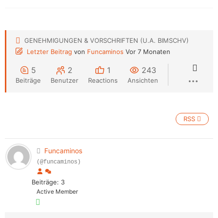
GENEHMIGUNGEN & VORSCHRIFTEN (U.A. BIMSCHV)
Letzter Beitrag
von
Funcaminos
Vor 7 Monaten
5
2
1
243
Beiträge
Benutzer
Reactions
Ansichten
RSS
Funcaminos
(@funcaminos)
Beiträge: 3
Active Member