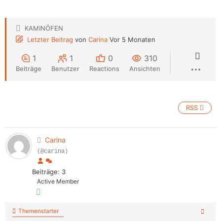
KAMINÖFEN
Letzter Beitrag
von
Carina
Vor 5 Monaten
1
1
0
310
Beiträge
Benutzer
Reactions
Ansichten
RSS
Carina
(@carina)
Beiträge: 3
Active Member
Themenstarter