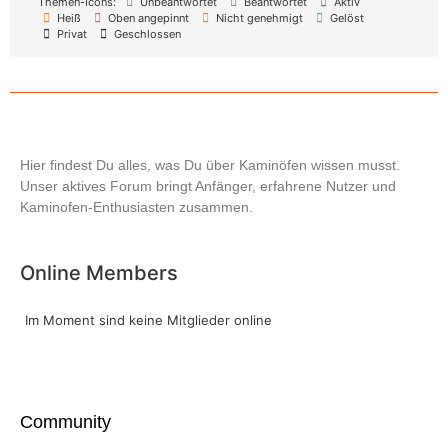
Themen-Icons:
Unbeantwortet
Beantwortet
Aktiv
Heiß
Oben angepinnt
Nicht genehmigt
Gelöst
Privat
Geschlossen
Hier findest Du alles, was Du über Kaminöfen wissen musst.
Unser aktives Forum bringt Anfänger, erfahrene Nutzer und
Kaminofen-Enthusiasten zusammen.
Online Members
Im Moment sind keine Mitglieder online
Community