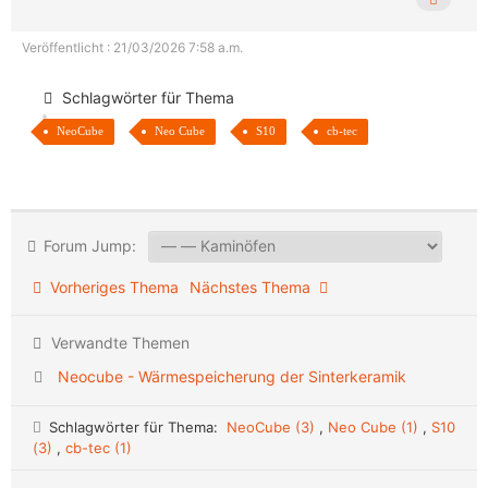
Veröffentlicht : 21/03/2026 7:58 a.m.
Schlagwörter für Thema
NeoCube
Neo Cube
S10
cb-tec
Forum Jump:
Vorheriges Thema
Nächstes Thema
Verwandte Themen
Neocube - Wärmespeicherung der Sinterkeramik
Schlagwörter für Thema:
NeoCube (3)
,
Neo Cube (1)
,
S10
(3)
,
cb-tec (1)