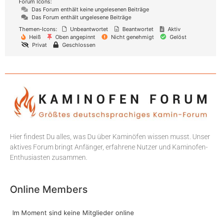
Forum Icons:
Das Forum enthält keine ungelesenen Beiträge
Das Forum enthält ungelesene Beiträge
Themen-Icons:
Unbeantwortet
Beantwortet
Aktiv
Heiß
Oben angepinnt
Nicht genehmigt
Gelöst
Privat
Geschlossen
Hier findest Du alles, was Du über Kaminöfen wissen musst. Unser
aktives Forum bringt Anfänger, erfahrene Nutzer und Kaminofen-
Enthusiasten zusammen.
Online Members
Im Moment sind keine Mitglieder online