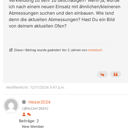
Verkleidung zu sehr zu beschädigen? Wenn ja, würde
ich nach einem neuen Einsatz mit ähnlichen/kleineren
Abmessungen suchen und den einbauen. Wie isnd
denn die aktuellen Abmessungen? Hast Du ein Bild
von deinem aktuellen Ofen?
Diese r Beitrag wurde geändert Vor 2 Jahren von
mrentsch
Veröffentlicht : 12/11/2024 5:47 p.m.
Heizer2024
(@heizer2024)
Beiträge: 2
New Member