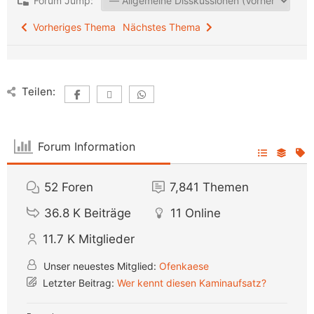
Forum Jump:
Vorheriges Thema
Nächstes Thema
Teilen:
Forum Information
52
Foren
7,841
Themen
36.8 K
Beiträge
11
Online
11.7 K
Mitglieder
Unser neuestes Mitglied:
Ofenkaese
Letzter Beitrag:
Wer kennt diesen Kaminaufsatz?