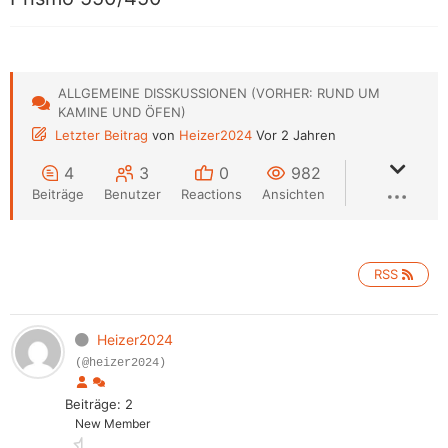
ALLGEMEINE DISSKUSSIONEN (VORHER: RUND UM
KAMINE UND ÖFEN)
Letzter Beitrag
von
Heizer2024
Vor 2 Jahren
4
3
0
982
Beiträge
Benutzer
Reactions
Ansichten
RSS
Heizer2024
(@heizer2024)
Beiträge: 2
New Member