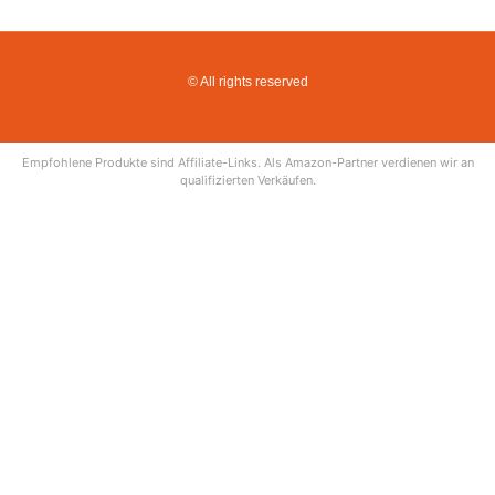
© All rights reserved
Empfohlene Produkte sind Affiliate-Links. Als Amazon-Partner verdienen wir an
qualifizierten Verkäufen.