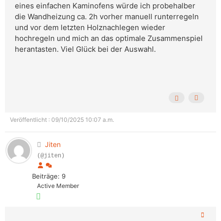
eines einfachen Kaminofens würde ich probehalber
die Wandheizung ca. 2h vorher manuell runterregeln
und vor dem letzten Holznachlegen wieder
hochregeln und mich an das optimale Zusammenspiel
herantasten. Viel Glück bei der Auswahl.
Veröffentlicht : 09/10/2025 10:07 a.m.
Jiten
(@jiten)
Beiträge: 9
Active Member