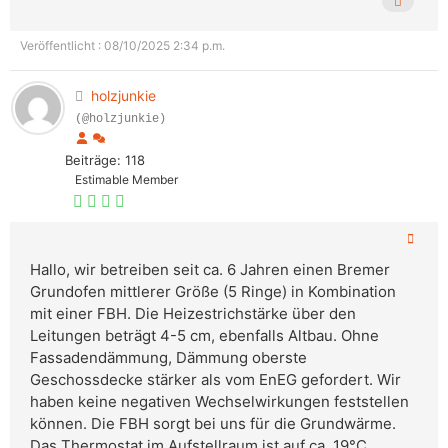
Veröffentlicht : 08/10/2025 2:34 p.m.
holzjunkie
(@holzjunkie)
Beiträge: 118
Estimable Member
Hallo, wir betreiben seit ca. 6 Jahren einen Bremer
Grundofen mittlerer Größe (5 Ringe) in Kombination
mit einer FBH. Die Heizestrichstärke über den
Leitungen beträgt 4-5 cm, ebenfalls Altbau. Ohne
Fassadendämmung, Dämmung oberste
Geschossdecke stärker als vom EnEG gefordert. Wir
haben keine negativen Wechselwirkungen feststellen
können. Die FBH sorgt bei uns für die Grundwärme.
Das Thermostat im Aufstellraum ist auf ca. 19°C