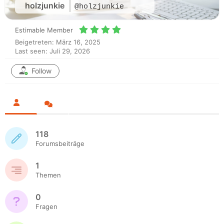
holzjunkie
@holzjunkie
Estimable Member
Beigetreten: März 16, 2025
Last seen: Juli 29, 2026
Follow
118
Forumsbeiträge
1
Themen
0
Fragen