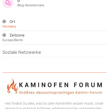
0
Blog-Kommentare
Ort
Germany
Zeitzone
Europe/Berlin
Soziale Netzwerke
Hier findest Du alles, was Du über Kaminöfen wissen musst. Unser
aktives Forum bringt Anfänger, erfahrene Nutzer und Kaminofen-