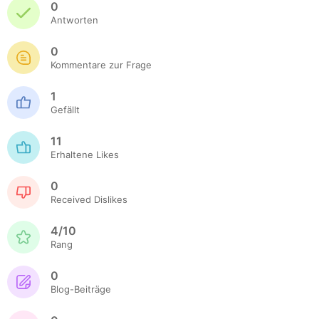
0
Antworten
0
Kommentare zur Frage
1
Gefällt
11
Erhaltene Likes
0
Received Dislikes
4/10
Rang
0
Blog-Beiträge