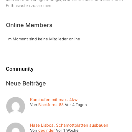
Enthusiasten zusammen.
Online Members
Im Moment sind keine Mitglieder online
Community
Neue Beiträge
Kaminofen mit max. 4kw
Von
Blackforest88
Vor 4 Tagen
Hase Lisboa, Schamottplatten ausbauen
Von
deginder
Vor 1 Woche