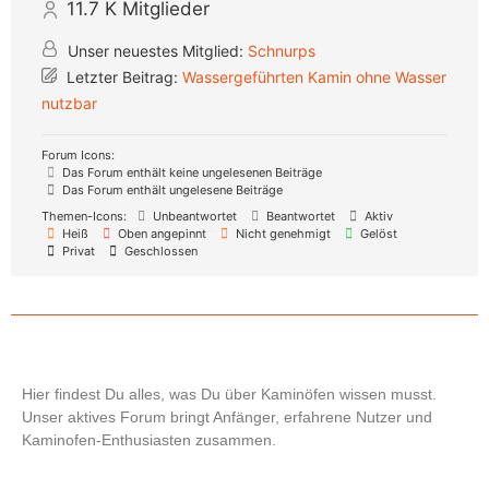
11.7 K
Mitglieder
Unser neuestes Mitglied:
Schnurps
Letzter Beitrag:
Wassergeführten Kamin ohne Wasser
nutzbar
Forum Icons:
Das Forum enthält keine ungelesenen Beiträge
Das Forum enthält ungelesene Beiträge
Themen-Icons:
Unbeantwortet
Beantwortet
Aktiv
Heiß
Oben angepinnt
Nicht genehmigt
Gelöst
Privat
Geschlossen
Hier findest Du alles, was Du über Kaminöfen wissen musst.
Unser aktives Forum bringt Anfänger, erfahrene Nutzer und
Kaminofen-Enthusiasten zusammen.