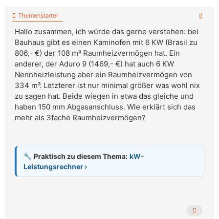
Themenstarter
Hallo zusammen, ich würde das gerne verstehen: bei
Bauhaus gibt es einen Kaminofen mit 6 KW (Brasil zu
806,- €) der 108 m³ Raumheizvermögen hat. Ein
anderer, der Aduro 9 (1469,- €) hat auch 6 KW
Nennheizleistung aber ein Raumheizvermögen von
334 m³. Letzterer ist nur minimal größer was wohl nix
zu sagen hat. Beide wiegen in etwa das gleiche und
haben 150 mm Abgasanschluss. Wie erklärt sich das
mehr als 3fache Raumheizvermögen?
🔧
Praktisch zu diesem Thema:
kW-
Leistungsrechner ›