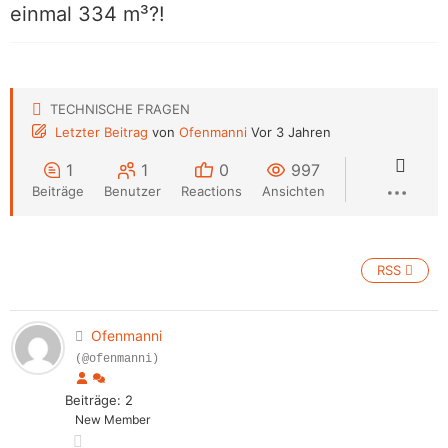
einmal 334 m³?!
TECHNISCHE FRAGEN
Letzter Beitrag
von
Ofenmanni
Vor 3 Jahren
1
1
0
997
Beiträge
Benutzer
Reactions
Ansichten
RSS
Ofenmanni
(@ofenmanni)
Beiträge: 2
New Member