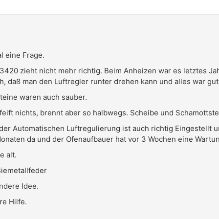
l eine Frage.
20 zieht nicht mehr richtig. Beim Anheizen war es letztes Jah
, daß man den Luftregler runter drehen kann und alles war gut
teine waren auch sauber.
 pfeift nichts, brennt aber so halbwegs. Scheibe und Schamottste
der Automatischen Luftregulierung ist auch richtig Eingestellt 
onaten da und der Ofenaufbauer hat vor 3 Wochen eine Wartun
e alt.
Biemetallfeder
ndere Idee.
e Hilfe.