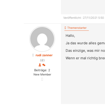
Veröffentlicht : 27/11/2021 5:50
Themenstarter
Hallo,
Ja das wurde alles gema
Das einzige, was mir noc
rudi zanner
Wenn er mal richtig brenn
(@)
Beiträge: 2
New Member