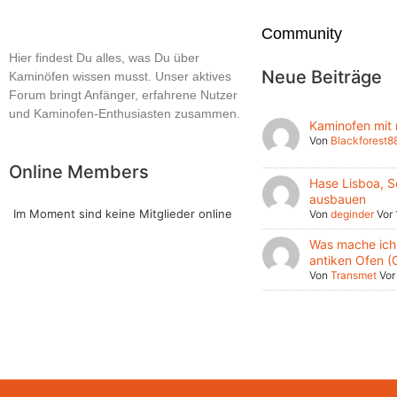
Community
Hier findest Du alles, was Du über
Neue Beiträge
Kaminöfen wissen musst. Unser aktives
Forum bringt Anfänger, erfahrene Nutzer
und Kaminofen-Enthusiasten zusammen.
Kaminofen mit
Von
Blackforest8
Online Members
Hase Lisboa, S
ausbauen
Im Moment sind keine Mitglieder online
Von
deginder
Vor
Was mache ich 
antiken Ofen (
Von
Transmet
Vor