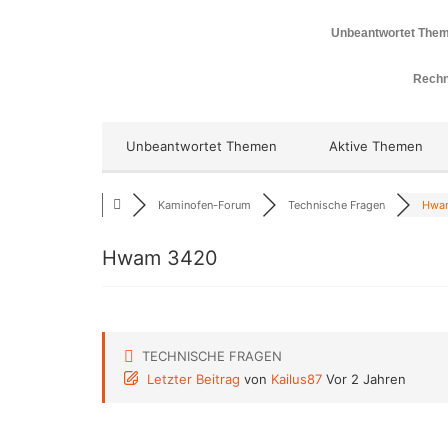
Unbeantwortet The
Rechn
Unbeantwortet Themen
Aktive Themen
Kaminofen-Forum
Technische Fragen
Hwa
Hwam 3420
TECHNISCHE FRAGEN
Letzter Beitrag
von
Kailus87
Vor 2 Jahren