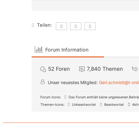
Teilen:
Forum Information
52
Foren
7,840
Themen
Unser neuestes Mitglied:
Gerl.schmidt@t-onl
Forum Icons:
Das Forum enthält keine ungelesenen Beitr
Themen-Icons:
Unbeantwortet
Beantwortet
Akti