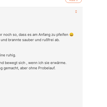
r noch so, dass es am Anfang zu pfeifen 😀
 und brannte sauber und rußfrei ab.
ine ruhig.
und bewegt sich , wenn ich sie erwärme.
g gemacht, aber ohne Probelauf.