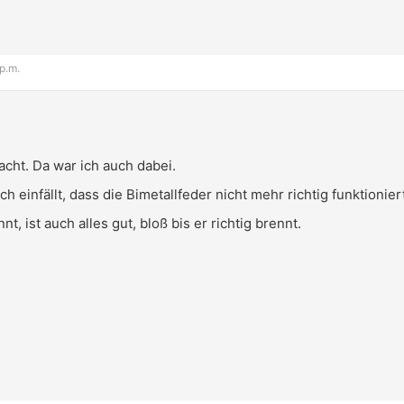
 p.m.
cht. Da war ich auch dabei.
h einfällt, dass die Bimetallfeder nicht mehr richtig funktionier
t, ist auch alles gut, bloß bis er richtig brennt.