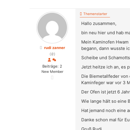
Themenstarter
Hallo zusammen,
bin neu hier und hab ma
Mein Kaminofen Hwam 34
rudi zanner
begann, dann wusste ich
(@)
Scheibe und Schamotts
Beiträge: 2
Jetzt heitze ich an, es
New Member
Die Biemetallfeder von 
Kaminfeger war vor 3 M
Der Ofen ist jetzt 6 Jahr
Wie lange hält so eine 
Hat jemand noch eine a
Danke schon mal für Eur
Gruß Rudi