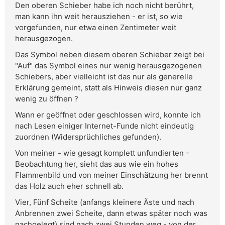
Den oberen Schieber habe ich noch nicht berührt,
man kann ihn weit herausziehen - er ist, so wie
vorgefunden, nur etwa einen Zentimeter weit
herausgezogen.
Das Symbol neben diesem oberen Schieber zeigt bei
"Auf" das Symbol eines nur wenig herausgezogenen
Schiebers, aber vielleicht ist das nur als generelle
Erklärung gemeint, statt als Hinweis diesen nur ganz
wenig zu öffnen ?
Wann er geöffnet oder geschlossen wird, konnte ich
nach Lesen einiger Internet-Funde nicht eindeutig
zuordnen (Widersprüchliches gefunden).
Von meiner - wie gesagt komplett unfundierten -
Beobachtung her, sieht das aus wie ein hohes
Flammenbild und von meiner Einschätzung her brennt
das Holz auch eher schnell ab.
Vier, Fünf Scheite (anfangs kleinere Äste und nach
Anbrennen zwei Scheite, dann etwas später noch was
nachgelegt) sind nach zwei Stunden weg - von der