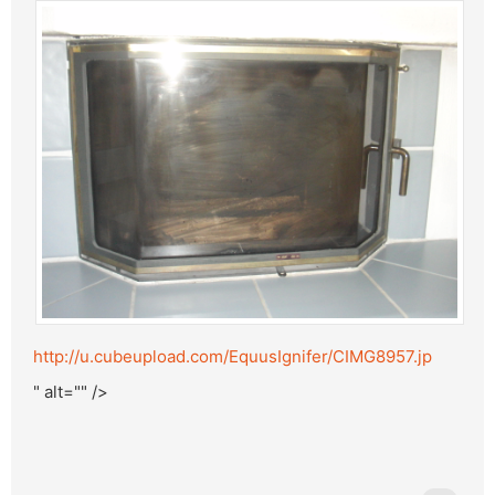
http://u.cubeupload.com/EquusIgnifer/CIMG8957.jp
" alt="" />