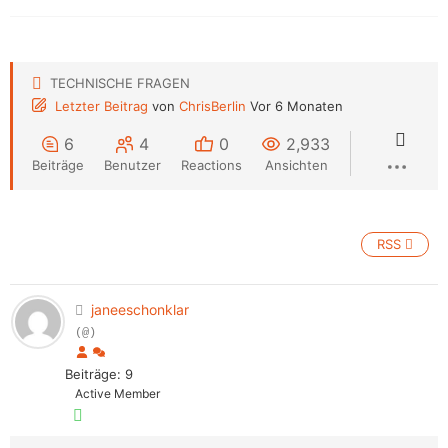
TECHNISCHE FRAGEN
Letzter Beitrag
von
ChrisBerlin
Vor 6 Monaten
6
4
0
2,933
Beiträge
Benutzer
Reactions
Ansichten
RSS
janeeschonklar
(@)
Beiträge: 9
Active Member