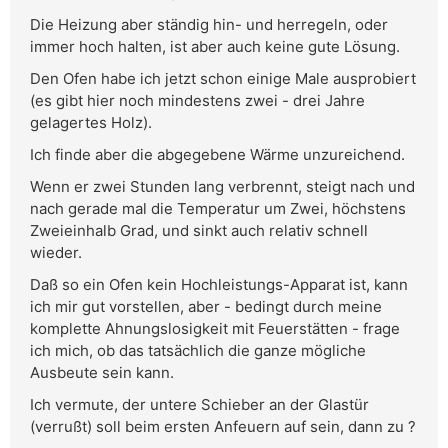
Die Heizung aber ständig hin- und herregeln, oder
immer hoch halten, ist aber auch keine gute Lösung.
Den Ofen habe ich jetzt schon einige Male ausprobiert
(es gibt hier noch mindestens zwei - drei Jahre
gelagertes Holz).
Ich finde aber die abgegebene Wärme unzureichend.
Wenn er zwei Stunden lang verbrennt, steigt nach und
nach gerade mal die Temperatur um Zwei, höchstens
Zweieinhalb Grad, und sinkt auch relativ schnell
wieder.
Daß so ein Ofen kein Hochleistungs-Apparat ist, kann
ich mir gut vorstellen, aber - bedingt durch meine
komplette Ahnungslosigkeit mit Feuerstätten - frage
ich mich, ob das tatsächlich die ganze mögliche
Ausbeute sein kann.
Ich vermute, der untere Schieber an der Glastür
(verrußt) soll beim ersten Anfeuern auf sein, dann zu ?